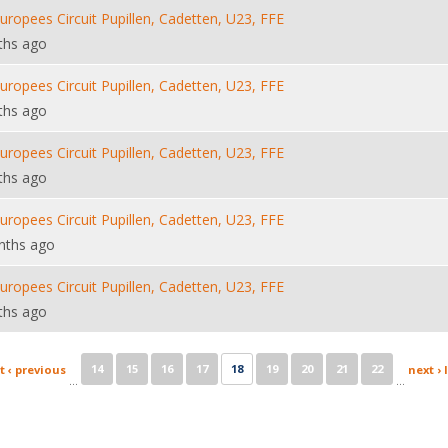
Europees Circuit Pupillen, Cadetten, U23, FFE
ths ago
Europees Circuit Pupillen, Cadetten, U23, FFE
ths ago
Europees Circuit Pupillen, Cadetten, U23, FFE
ths ago
Europees Circuit Pupillen, Cadetten, U23, FFE
nths ago
Europees Circuit Pupillen, Cadetten, U23, FFE
ths ago
14
15
16
17
18
19
20
21
22
t
‹ previous
next ›
…
…