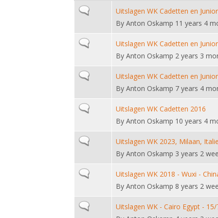
Normal topic
Uitslagen WK Cadetten en Junio
By
Anton Oskamp
11 years 4 m
Normal topic
Uitslagen WK Cadetten en Junior
By
Anton Oskamp
2 years 3 mo
Normal topic
Uitslagen WK Cadetten en Junior
By
Anton Oskamp
7 years 4 mo
Normal topic
Uitslagen WK Cadetten 2016
By
Anton Oskamp
10 years 4 m
Normal topic
Uitslagen WK 2023, Milaan, Itali
By
Anton Oskamp
3 years 2 we
Normal topic
Uitslagen WK 2018 - Wuxi - Chin
By
Anton Oskamp
8 years 2 we
Normal topic
Uitslagen WK - Cairo Egypt - 15