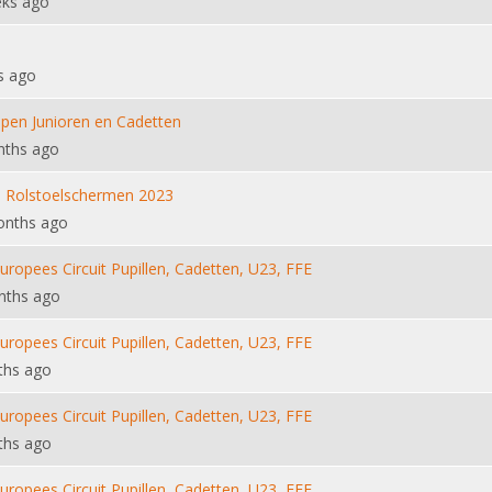
eks ago
s ago
pen Junioren en Cadetten
nths ago
 Rolstoelschermen 2023
onths ago
Europees Circuit Pupillen, Cadetten, U23, FFE
nths ago
Europees Circuit Pupillen, Cadetten, U23, FFE
ths ago
Europees Circuit Pupillen, Cadetten, U23, FFE
ths ago
Europees Circuit Pupillen, Cadetten, U23, FFE