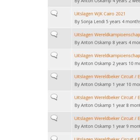
By
Anton Oskamp
4 years 2 we
Normal topic
Uitslagen WJK Cairo 2021
By
Sonja Lendi
5 years 4 month
Normal topic
Uitslagen Wereldkampioenschap
By
Anton Oskamp
8 years 4 mo
Normal topic
Uitslagen Wereldkampioenschap
By
Anton Oskamp
2 years 10 m
Normal topic
Uitslagen Wereldbeker Circuit / 
By
Anton Oskamp
1 year 10 mo
Normal topic
Uitslagen Wereldbeker Circuit / 
By
Anton Oskamp
1 year 8 mon
Normal topic
Uitslagen Wereldbeker Circuit / 
By
Anton Oskamp
1 year 9 mon
Normal topic
Uitslagen Wereldbeker Circuit / 