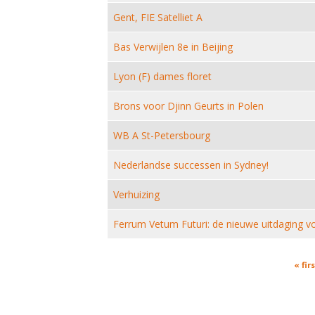
Gent, FIE Satelliet A
Bas Verwijlen 8e in Beijing
Lyon (F) dames floret
Brons voor Djinn Geurts in Polen
WB A St-Petersbourg
Nederlandse successen in Sydney!
Verhuizing
Ferrum Vetum Futuri: de nieuwe uitdaging vo
Pages
« firs