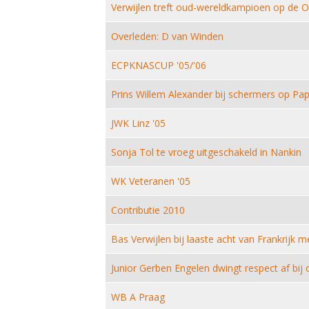
Verwijlen treft oud-wereldkampioen op de 
Overleden: D van Winden
ECPKNASCUP '05/'06
Prins Willem Alexander bij schermers op Pa
JWK Linz '05
Sonja Tol te vroeg uitgeschakeld in Nankin
WK Veteranen '05
Contributie 2010
Bas Verwijlen bij laaste acht van Frankrijk m
Junior Gerben Engelen dwingt respect af bi
WB A Praag