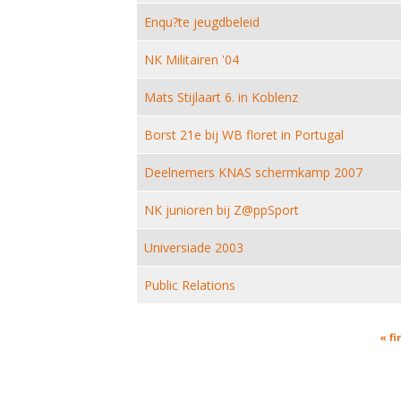
Enqu?te jeugdbeleid
NK Militairen '04
Mats Stijlaart 6. in Koblenz
Borst 21e bij WB floret in Portugal
Deelnemers KNAS schermkamp 2007
NK junioren bij Z@ppSport
Universiade 2003
Public Relations
Pages
« fi