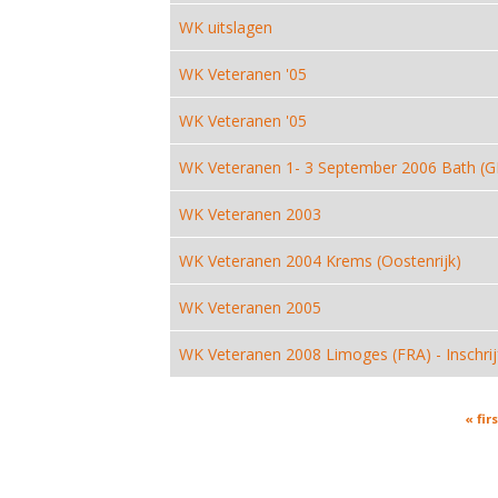
WK uitslagen
WK Veteranen '05
WK Veteranen '05
WK Veteranen 1- 3 September 2006 Bath (
WK Veteranen 2003
WK Veteranen 2004 Krems (Oostenrijk)
WK Veteranen 2005
WK Veteranen 2008 Limoges (FRA) - Inschri
Pages
« firs