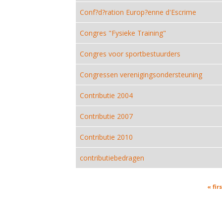
Conf?d?ration Europ?enne d'Escrime
Congres "Fysieke Training"
Congres voor sportbestuurders
Congressen verenigingsondersteuning
Contributie 2004
Contributie 2007
Contributie 2010
contributiebedragen
Pages
« firs