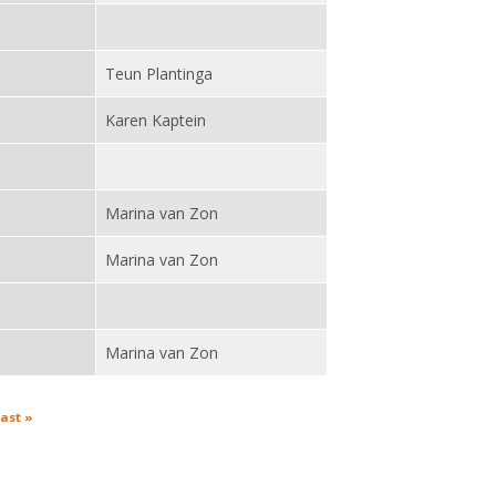
Teun Plantinga
Karen Kaptein
Marina van Zon
Marina van Zon
Marina van Zon
last »