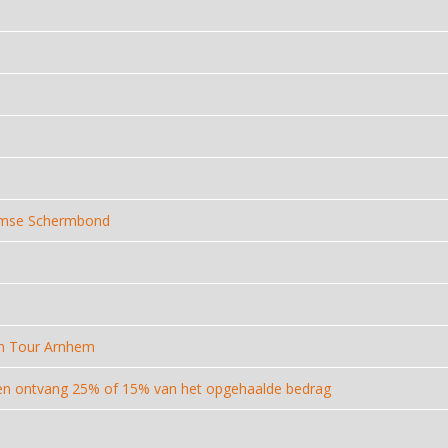
aamse Schermbond
n Tour Arnhem
 en ontvang 25% of 15% van het opgehaalde bedrag