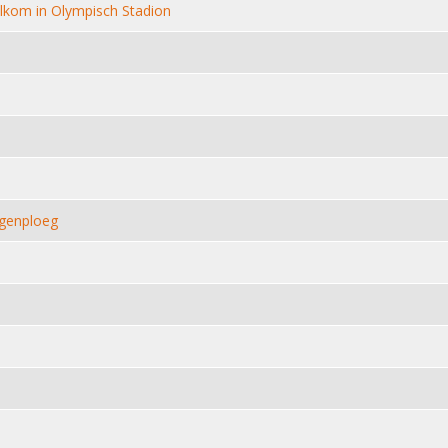
lkom in Olympisch Stadion
egenploeg