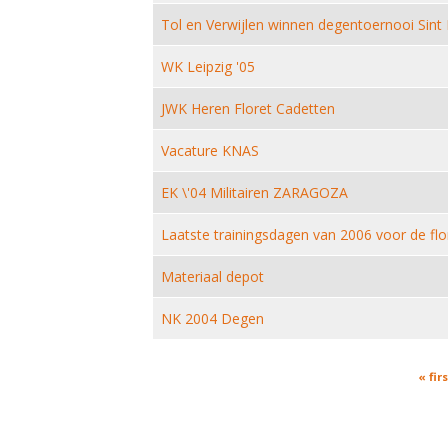
Tol en Verwijlen winnen degentoernooi Sint 
WK Leipzig '05
JWK Heren Floret Cadetten
Vacature KNAS
EK \'04 Militairen ZARAGOZA
Laatste trainingsdagen van 2006 voor de flo
Materiaal depot
NK 2004 Degen
Pages
« firs