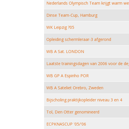
Nederlands Olympisch Team krijgt warm we
Dinse Team-Cup, Hamburg
WK Leipzig ?05
Opleiding schermleraar-3 afgerond
WB A Sat. LONDON
Laatste trainingsdagen van 2006 voor de d
WB GP A Espinho POR
WB A Sateliet Orebro, Zweden
Bijscholing praktijkopleider niveau 3 en 4
Tol, Den Otter genomineerd
ECPKNASCUP '05/'06