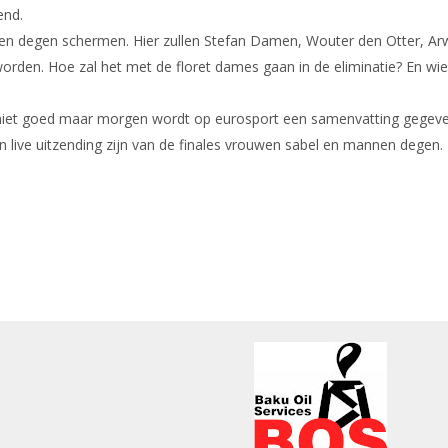
end.
en degen schermen. Hier zullen Stefan Damen, Wouter den Otter, Arwi
rden. Hoe zal het met de floret dames gaan in de eliminatie? En wie
jn niet goed maar morgen wordt op eurosport een samenvatting gegeve
 live uitzending zijn van de finales vrouwen sabel en mannen degen. 