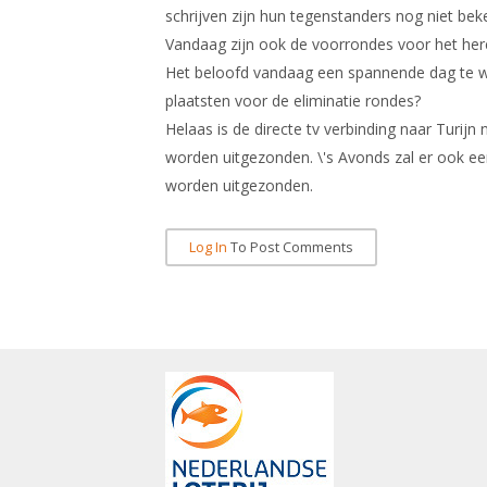
schrijven zijn hun tegenstanders nog niet bek
Vandaag zijn ook de voorrondes voor het her
Het beloofd vandaag een spannende dag te wo
plaatsten voor de eliminatie rondes?
Helaas is de directe tv verbinding naar Turi
worden uitgezonden. \'s Avonds zal er ook een
worden uitgezonden.
Log In
To Post Comments