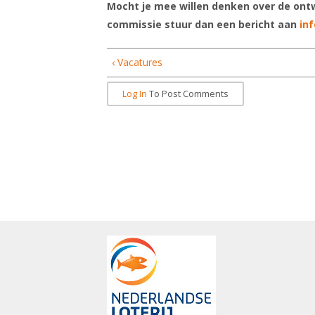
Mocht je mee willen denken over de ontw
commissie stuur dan een bericht aan
in
‹ Vacatures
Log In
To Post Comments