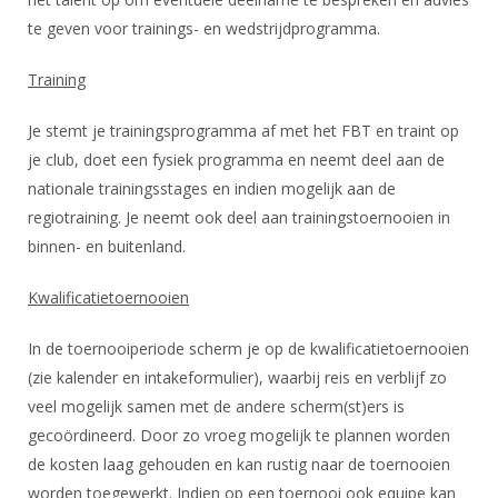
te geven voor trainings- en wedstrijdprogramma.
Training
Je stemt je trainingsprogramma af met het FBT en traint op
je club, doet een fysiek programma en neemt deel aan de
nationale trainingsstages en indien mogelijk aan de
regiotraining. Je neemt ook deel aan trainingstoernooien in
binnen- en buitenland.
Kwalificatietoernooien
In de toernooiperiode scherm je op de kwalificatietoernooien
(zie kalender en intakeformulier), waarbij reis en verblijf zo
veel mogelijk samen met de andere scherm(st)ers is
gecoördineerd. Door zo vroeg mogelijk te plannen worden
de kosten laag gehouden en kan rustig naar de toernooien
worden toegewerkt. Indien op een toernooi ook equipe kan