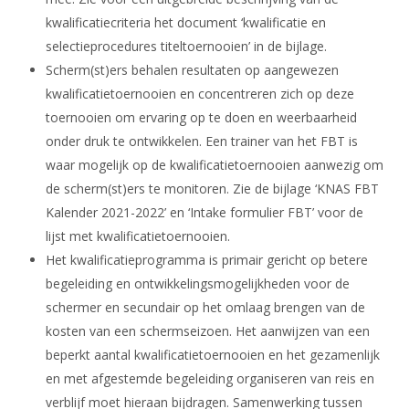
kwalificatiecriteria het document ‘kwalificatie en
selectieprocedures titeltoernooien’ in de bijlage.
Scherm(st)ers behalen resultaten op aangewezen
kwalificatietoernooien en concentreren zich op deze
toernooien om ervaring op te doen en weerbaarheid
onder druk te ontwikkelen. Een trainer van het FBT is
waar mogelijk op de kwalificatietoernooien aanwezig om
de scherm(st)ers te monitoren. Zie de bijlage ‘KNAS FBT
Kalender 2021-2022’ en ‘Intake formulier FBT’ voor de
lijst met kwalificatietoernooien.
Het kwalificatieprogramma is primair gericht op betere
begeleiding en ontwikkelingsmogelijkheden voor de
schermer en secundair op het omlaag brengen van de
kosten van een schermseizoen. Het aanwijzen van een
beperkt aantal kwalificatietoernooien en het gezamenlijk
en met afgestemde begeleiding organiseren van reis en
verblijf moet hieraan bijdragen. Samenwerking tussen