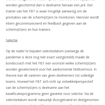
worden geschermd dan is deelname hieraan een pré. Een
trainer van het FBT is waar mogelijk aanwezig om de
prestaties van de scherm(st)ers te monitoren. Hierover wordt
intern gecommuniceerd en feedback gegeven aan de
scherm(st)ers en hun trainers.
Selectie
Op de nader te bepalen selectiedatum (vanwege de
pandemie is deze nog niet exact vastgesteld) maakt de
bondscoach met het FBT een voorstel welke scherm(st)ers
worden geselecteerd voor het aankomende titeltoernooi. In
theorie kan dit variëren van geen deelnemers tot volledige
teams. Hoewel het FBT zich richt op ontwikkelperspectief
van de scherm(st)ers is deelname aan het
kwalificatieprogramma geen garantie voor selectie. Na de
selectiedatum wordt natuurlijk doorgetraind en deelgenomen