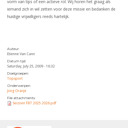
vorm van tips of een actieve rol. Wij horen het graag als
iemand zich in wil zetten voor deze missie en bedanken de
huidige vrijwilligers reeds hartelijk.
Auteur:
Etienne Van Cann
Datum tijd:
Saturday, July 25, 2009 - 16:32
Doelgroepen:
Topsport
Onderwerpen:
Jong Oranje
File attachments:
Seizoen FBT 2025 2026.pdf