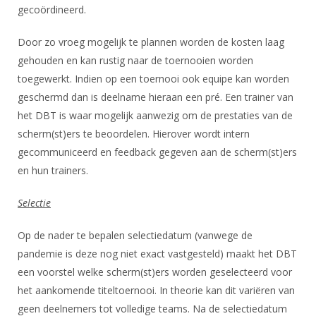
gecoördineerd.
Door zo vroeg mogelijk te plannen worden de kosten laag
gehouden en kan rustig naar de toernooien worden
toegewerkt. Indien op een toernooi ook equipe kan worden
geschermd dan is deelname hieraan een pré. Een trainer van
het DBT is waar mogelijk aanwezig om de prestaties van de
scherm(st)ers te beoordelen. Hierover wordt intern
gecommuniceerd en feedback gegeven aan de scherm(st)ers
en hun trainers.
Selectie
Op de nader te bepalen selectiedatum (vanwege de
pandemie is deze nog niet exact vastgesteld) maakt het DBT
een voorstel welke scherm(st)ers worden geselecteerd voor
het aankomende titeltoernooi. In theorie kan dit variëren van
geen deelnemers tot volledige teams. Na de selectiedatum