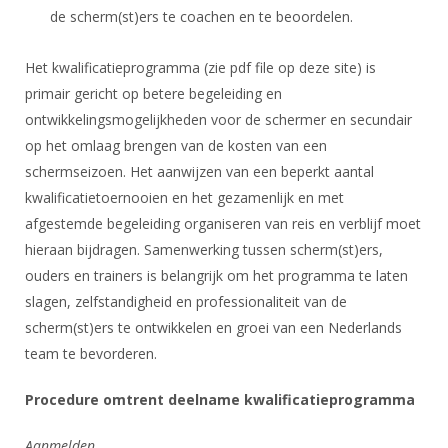
de scherm(st)ers te coachen en te beoordelen.
Het kwalificatieprogramma (zie pdf file op deze site) is
primair gericht op betere begeleiding en
ontwikkelingsmogelijkheden voor de schermer en secundair
op het omlaag brengen van de kosten van een
schermseizoen. Het aanwijzen van een beperkt aantal
kwalificatietoernooien en het gezamenlijk en met
afgestemde begeleiding organiseren van reis en verblijf moet
hieraan bijdragen. Samenwerking tussen scherm(st)ers,
ouders en trainers is belangrijk om het programma te laten
slagen, zelfstandigheid en professionaliteit van de
scherm(st)ers te ontwikkelen en groei van een Nederlands
team te bevorderen.
Procedure omtrent deelname kwalificatieprogramma
Aanmelden