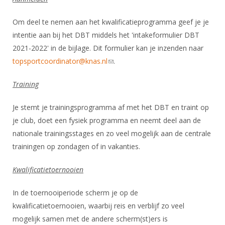
Om deel te nemen aan het kwalificatieprogramma geef je je
intentie aan bij het DBT middels het 'intakeformulier DBT
2021-2022' in de bijlage. Dit formulier kan je inzenden naar
topsportcoordinator@knas.nl
(link sends e-mail)
.
Training
Je stemt je trainingsprogramma af met het DBT en traint op
je club, doet een fysiek programma en neemt deel aan de
nationale trainingsstages en zo veel mogelijk aan de centrale
trainingen op zondagen of in vakanties.
Kwalificatietoernooien
In de toernooiperiode scherm je op de
kwalificatietoernooien, waarbij reis en verblijf zo veel
mogelijk samen met de andere scherm(st)ers is