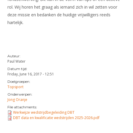
rol. Wij horen het graag als iemand zich in wil zetten voor
deze missie en bedanken de huidige vrijwilligers reeds
hartelijk.
Auteur:
Paul Water
Datum tijd:
Friday, June 16, 2017 - 12:51
Doelgroepen:
Topsport
Onderwerpen:
Jong Oranje
File attachments:
Werkwijze wedstrijdbegeleiding DBT
DBT data en kwalificatie wedstrijden 2025-2026.pdf