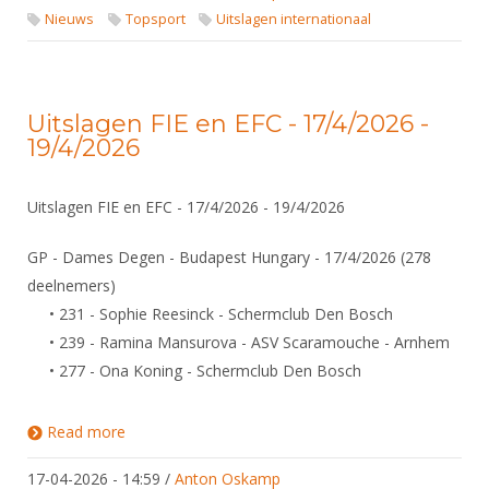
Nieuws
Topsport
Uitslagen internationaal
Uitslagen FIE en EFC - 17/4/2026 -
19/4/2026
Uitslagen FIE en EFC - 17/4/2026 - 19/4/2026
GP - Dames Degen - Budapest Hungary - 17/4/2026 (278
deelnemers)
• 231 - Sophie Reesinck - Schermclub Den Bosch
• 239 - Ramina Mansurova - ASV Scaramouche - Arnhem
• 277 - Ona Koning - Schermclub Den Bosch
Read more
about Uitslagen FIE en EFC - 17/4/2026 - 19/4/2026
17-04-2026 - 14:59
/
Anton Oskamp