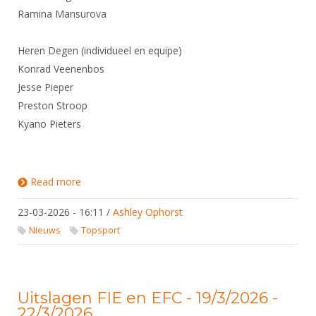
Ramina Mansurova
Heren Degen (individueel en equipe)
Konrad Veenenbos
Jesse Pieper
Preston Stroop
Kyano Pieters
Read more
about Selectie EK U23 Cagliari
23-03-2026 - 16:11
/
Ashley Ophorst
Nieuws
Topsport
Uitslagen FIE en EFC - 19/3/2026 -
22/3/2026