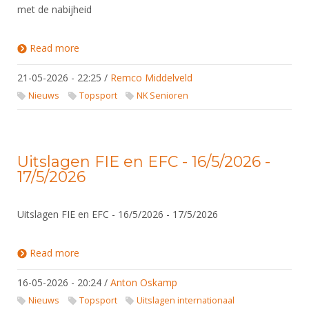
met de nabijheid
Read more
about NK Senioren 2026
21-05-2026 - 22:25
/
Remco Middelveld
Nieuws
Topsport
NK Senioren
Uitslagen FIE en EFC - 16/5/2026 -
17/5/2026
Uitslagen FIE en EFC - 16/5/2026 - 17/5/2026
Read more
about Uitslagen FIE en EFC - 16/5/2026 - 17/5/2026
16-05-2026 - 20:24
/
Anton Oskamp
Nieuws
Topsport
Uitslagen internationaal