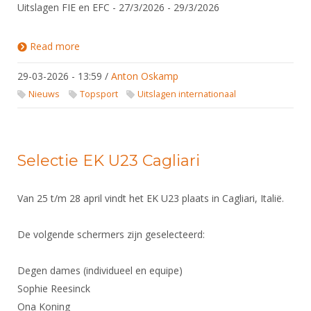
Uitslagen FIE en EFC - 27/3/2026 - 29/3/2026
Read more
about Uitslagen FIE en EFC - 27/3/2026 - 29/3/2026
29-03-2026 - 13:59
/
Anton Oskamp
Nieuws
Topsport
Uitslagen internationaal
Selectie EK U23 Cagliari
Van 25 t/m 28 april vindt het EK U23 plaats in Cagliari, Italië.
De volgende schermers zijn geselecteerd:
Degen dames (individueel en equipe)
Sophie Reesinck
Ona Koning