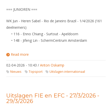
=== JUNIOREN ===
WK Jun - Heren Sabel - Rio de Janeiro Brazil - 1/4/2026 (161
deelnemers)
• 116 - Enno Chiang - Surtout - Apeldoorn
• 148 - Jifeng Lin - SchermCentrum Amsterdam
Read more
about WK Junioren & Cadetten 2026 - Rio de
Janeiro, 1-9 april
02-04-2026 - 10:43
/
Anton Oskamp
Nieuws
Topsport
Uitslagen internationaal
Uitslagen FIE en EFC - 27/3/2026 -
29/3/2026