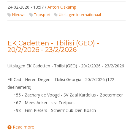
24-02-2026 - 13:57
/
Anton Oskamp
Nieuws
Topsport
Uitslagen internationaal
EK Cadetten - Tbilisi (GEO) -
20/2/2026 - 23/2/2026
Uitslagen EK Cadetten - Tbilisi (GEO) - 20/2/2026 - 23/2/2026
EK Cad - Heren Degen - Tbilisi Georgia - 20/2/2026 (122
deelnemers)
• 55 - Zachary de Voogd - SV Zaal Kardolus - Zoetermeer
• 67 - Mees Anker - s.v. Trefpunt
• 98 - Finn Pieters - Schermclub Den Bosch
Read more
about EK Cadetten - Tbilisi (GEO) - 20/2/2026 -
23/2/2026