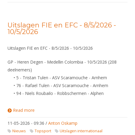
Uitslagen FIE en EFC - 8/5/2026 -
10/5/2026
Uitslagen FIE en EFC - 8/5/2026 - 10/5/2026
GP - Heren Degen - Medellin Colombia - 10/5/2026 (208
deelnemers)
• 5 - Tristan Tulen - ASV Scaramouche - Arnhem
• 76 - Rafael Tulen - ASV Scaramouche - Arnhem
• 94 - Niels Roubailo - Robbschermen - Alphen
Read more
about Uitslagen FIE en EFC - 8/5/2026 - 10/5/2026
11-05-2026 - 09:36
/
Anton Oskamp
Nieuws
Topsport
Uitslagen internationaal