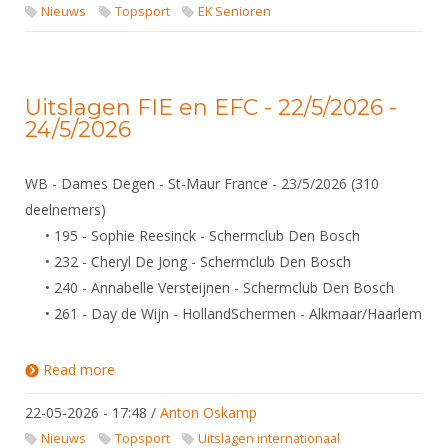
Nieuws
Topsport
EK Senioren
Uitslagen FIE en EFC - 22/5/2026 -
24/5/2026
WB - Dames Degen - St-Maur France - 23/5/2026 (310
deelnemers)
• 195 - Sophie Reesinck - Schermclub Den Bosch
• 232 - Cheryl De Jong - Schermclub Den Bosch
• 240 - Annabelle Versteijnen - Schermclub Den Bosch
• 261 - Day de Wijn - HollandSchermen - Alkmaar/Haarlem
Read more
about Uitslagen FIE en EFC - 22/5/2026 - 24/5/2026
22-05-2026 - 17:48
/
Anton Oskamp
Nieuws
Topsport
Uitslagen internationaal