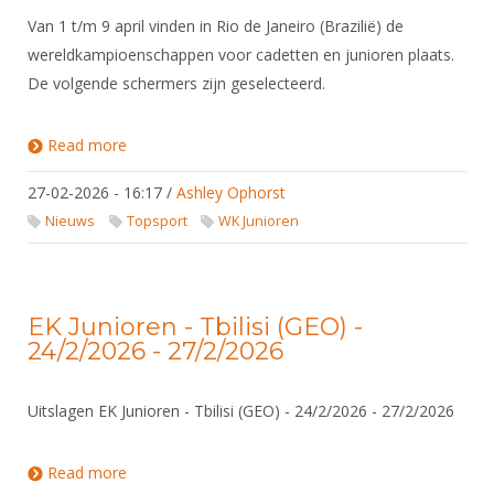
Van 1 t/m 9 april vinden in Rio de Janeiro (Brazilië) de
wereldkampioenschappen voor cadetten en junioren plaats.
De volgende schermers zijn geselecteerd.
Read more
about Selectie WJK 2026
27-02-2026 - 16:17
/
Ashley Ophorst
Nieuws
Topsport
WK Junioren
EK Junioren - Tbilisi (GEO) -
24/2/2026 - 27/2/2026
Uitslagen EK Junioren - Tbilisi (GEO) - 24/2/2026 - 27/2/2026
Read more
about EK Junioren - Tbilisi (GEO) - 24/2/2026 -
27/2/2026