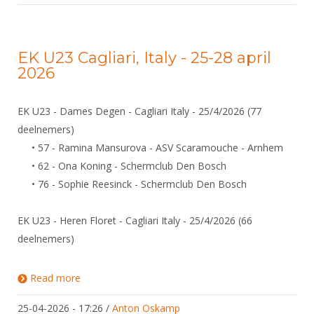
EK U23 Cagliari, Italy - 25-28 april
2026
EK U23 - Dames Degen - Cagliari Italy - 25/4/2026 (77
deelnemers)
• 57 - Ramina Mansurova - ASV Scaramouche - Arnhem
• 62 - Ona Koning - Schermclub Den Bosch
• 76 - Sophie Reesinck - Schermclub Den Bosch
EK U23 - Heren Floret - Cagliari Italy - 25/4/2026 (66
deelnemers)
Read more
about EK U23 Cagliari, Italy - 25-28 april 2026
25-04-2026 - 17:26
/
Anton Oskamp