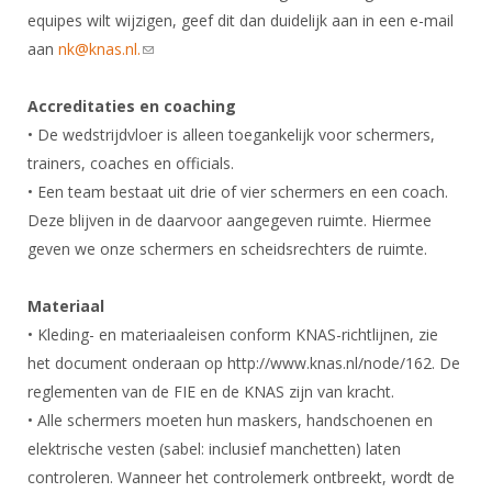
equipes wilt wijzigen, geef dit dan duidelijk aan in een e-mail
aan
nk@knas.nl.
(link sends e-mail)
Accreditaties en coaching
• De wedstrijdvloer is alleen toegankelijk voor schermers,
trainers, coaches en officials.
• Een team bestaat uit drie of vier schermers en een coach.
Deze blijven in de daarvoor aangegeven ruimte. Hiermee
geven we onze schermers en scheidsrechters de ruimte.
Materiaal
• Kleding- en materiaaleisen conform KNAS-richtlijnen, zie
het document onderaan op http://www.knas.nl/node/162. De
reglementen van de FIE en de KNAS zijn van kracht.
• Alle schermers moeten hun maskers, handschoenen en
elektrische vesten (sabel: inclusief manchetten) laten
controleren. Wanneer het controlemerk ontbreekt, wordt de