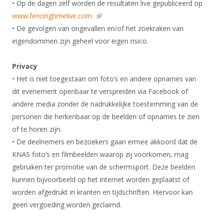
• Op de dagen zelf worden de resultaten live gepubliceerd op
www.fencingtimelive.com
(link is external)
• De gevolgen van ongevallen en/of het zoekraken van
eigendommen zijn geheel voor eigen risico.
Privacy
• Het is niet toegestaan om foto’s en andere opnames van
dit evenement openbaar te verspreiden via Facebook of
andere media zonder de nadrukkelijke toestemming van de
personen die herkenbaar op de beelden of opnames te zien
of te horen zijn.
• De deelnemers en bezoekers gaan ermee akkoord dat de
KNAS foto’s en filmbeelden waarop zij voorkomen, mag
gebruiken ter promotie van de schermsport. Deze beelden
kunnen bijvoorbeeld op het internet worden geplaatst of
worden afgedrukt in kranten en tijdschriften. Hiervoor kan
geen vergoeding worden geclaimd.