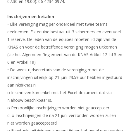
07.30 en 19.00): 06 4234 0974.
Inschrijven en betalen
• Elke vereniging mag per onderdeel met twee teams
deelnemen. Elk equipe bestaat uit 3 schermers en eventueel
1 reserve. De leden van de equipes moeten lid zijn van de
KNAS en voor de betreffende vereniging mogen uitkomen
(zie het Algemeen Reglement van de KNAS Artikel 12-lid 5 en
6 en Artikel 19).
• De wedstrijdsecretaris van de vereniging moet de
inschrijvingen uiterlijk op 21 juni 23.59 uur hebben ingestuurd
aan nk@knas.nl
o Inschrijven kan enkel met het Excel-document dat via
Nahouw beschikbaar is.
o Persoonlijke inschrijvingen worden niet geaccepteer
d. o Inschrijvingen die na 21 juni verzonden worden zullen
niet worden geaccepteerd.
o Eventuele wijzigingen kunnen tijdens het appel nog worden