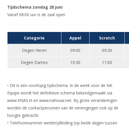
Tijdschema zondag 28 juni
Vanaf 08:00 uur is de zaal open
Categorie
Appel
Scratch
Degen Heren
09:00
09:30
Degen Dames
10:30
11:00
​• Dit is een voorlopig tijdschema. In de week voor de NK
Equipe wordt het definitieve schema bekendgemaakt via
www.KNAS.nl en www.nahouw.net. Bij grote veranderingen
worden de contactpersonen van de verenigingen ook op de
hoogte gebracht.
• Telefoonnummer wedstrijdleiding (op beide dagen tussen