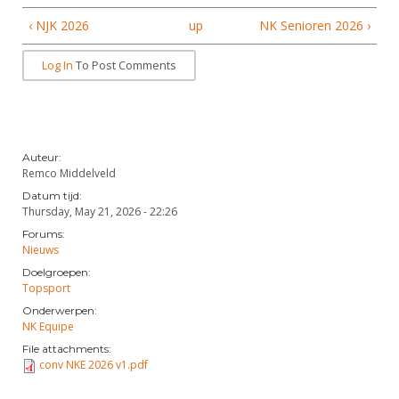
‹ NJK 2026
up
NK Senioren 2026 ›
Log In
To Post Comments
Auteur:
Remco Middelveld
Datum tijd:
Thursday, May 21, 2026 - 22:26
Forums:
Nieuws
Doelgroepen:
Topsport
Onderwerpen:
NK Equipe
File attachments:
conv NKE 2026 v1.pdf