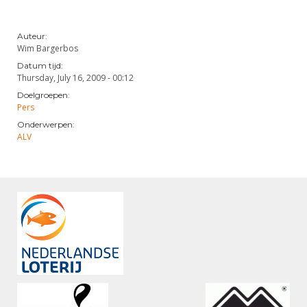
Auteur:
Wim Bargerbos
Datum tijd:
Thursday, July 16, 2009 - 00:12
Doelgroepen:
Pers
Onderwerpen:
ALV