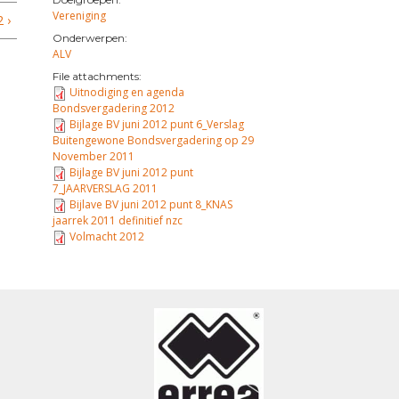
Vereniging
 ›
Onderwerpen:
ALV
File attachments:
Uitnodiging en agenda
Bondsvergadering 2012
Bijlage BV juni 2012 punt 6_Verslag
Buitengewone Bondsvergadering op 29
November 2011
Bijlage BV juni 2012 punt
7_JAARVERSLAG 2011
Bijlave BV juni 2012 punt 8_KNAS
jaarrek 2011 definitief nzc
Volmacht 2012