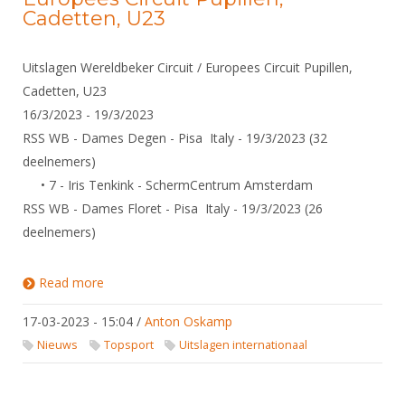
Cadetten, U23
Uitslagen Wereldbeker Circuit / Europees Circuit Pupillen,
Cadetten, U23
16/3/2023 - 19/3/2023
RSS WB - Dames Degen - Pisa Italy - 19/3/2023 (32
deelnemers)
• 7 - Iris Tenkink - SchermCentrum Amsterdam
RSS WB - Dames Floret - Pisa Italy - 19/3/2023 (26
deelnemers)
Read more
about Uitslagen Wereldbeker Circuit / Europees
Circuit Pupillen, Cadetten, U23
17-03-2023 - 15:04
/
Anton Oskamp
Nieuws
Topsport
Uitslagen internationaal