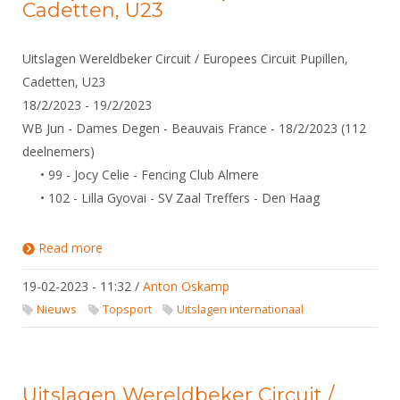
Cadetten, U23
Uitslagen Wereldbeker Circuit / Europees Circuit Pupillen,
Cadetten, U23
18/2/2023 - 19/2/2023
WB Jun - Dames Degen - Beauvais France - 18/2/2023 (112
deelnemers)
• 99 - Jocy Celie - Fencing Club Almere
• 102 - Lilla Gyovai - SV Zaal Treffers - Den Haag
Read more
about Uitslagen Wereldbeker Circuit / Europees
Circuit Pupillen, Cadetten, U23
19-02-2023 - 11:32
/
Anton Oskamp
Nieuws
Topsport
Uitslagen internationaal
Uitslagen Wereldbeker Circuit /