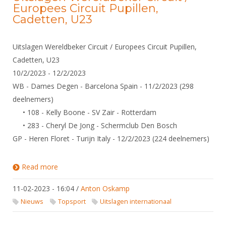
Europees Circuit Pupillen,
Cadetten, U23
Uitslagen Wereldbeker Circuit / Europees Circuit Pupillen,
Cadetten, U23
10/2/2023 - 12/2/2023
WB - Dames Degen - Barcelona Spain - 11/2/2023 (298
deelnemers)
• 108 - Kelly Boone - SV Zair - Rotterdam
• 283 - Cheryl De Jong - Schermclub Den Bosch
GP - Heren Floret - Turijn Italy - 12/2/2023 (224 deelnemers)
Read more
about Uitslagen Wereldbeker Circuit / Europees
Circuit Pupillen, Cadetten, U23
11-02-2023 - 16:04
/
Anton Oskamp
Nieuws
Topsport
Uitslagen internationaal