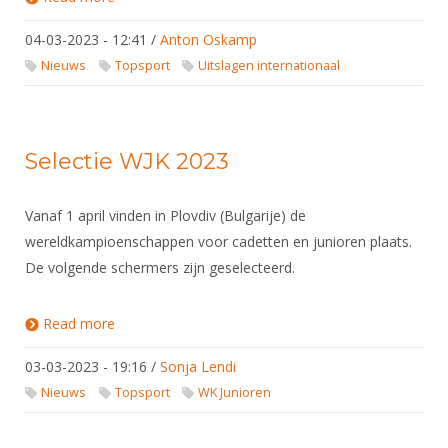
Circuit Pupillen, Cadetten, U23
04-03-2023 - 12:41
/
Anton Oskamp
Nieuws
Topsport
Uitslagen internationaal
Selectie WJK 2023
Vanaf 1 april vinden in Plovdiv (Bulgarije) de
wereldkampioenschappen voor cadetten en junioren plaats.
De volgende schermers zijn geselecteerd.
Read more
about Selectie WJK 2023
03-03-2023 - 19:16
/
Sonja Lendi
Nieuws
Topsport
WK Junioren