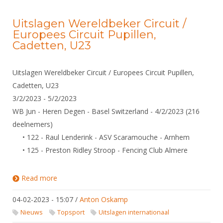
Uitslagen Wereldbeker Circuit /
Europees Circuit Pupillen,
Cadetten, U23
Uitslagen Wereldbeker Circuit / Europees Circuit Pupillen,
Cadetten, U23
3/2/2023 - 5/2/2023
WB Jun - Heren Degen - Basel Switzerland - 4/2/2023 (216
deelnemers)
• 122 - Raul Lenderink - ASV Scaramouche - Arnhem
• 125 - Preston Ridley Stroop - Fencing Club Almere
Read more
about Uitslagen Wereldbeker Circuit / Europees
Circuit Pupillen, Cadetten, U23
04-02-2023 - 15:07
/
Anton Oskamp
Nieuws
Topsport
Uitslagen internationaal