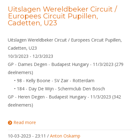
Uitslagen Wereldbeker Circuit /
Europees Circuit Pupillen,
Cadetten, U23
Uitslagen Wereldbeker Circuit / Europees Circuit Pupillen,
Cadetten, U23
10/3/2023 - 12/3/2023
GP - Dames Degen - Budapest Hungary - 11/3/2023 (279
deelnemers)
• 98 - Kelly Boone - SV Zair - Rotterdam
• 184 - Day De Wijn - Schermclub Den Bosch
GP - Heren Degen - Budapest Hungary - 11/3/2023 (342
deelnemers)
Read more
about Uitslagen Wereldbeker Circuit / Europees
Circuit Pupillen, Cadetten, U23
10-03-2023 - 23:11
/
Anton Oskamp