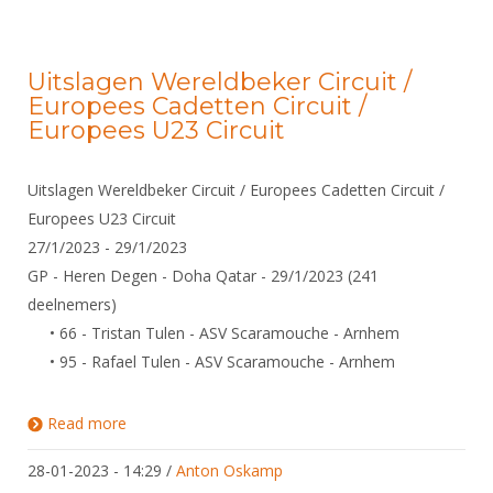
Uitslagen Wereldbeker Circuit /
Europees Cadetten Circuit /
Europees U23 Circuit
Uitslagen Wereldbeker Circuit / Europees Cadetten Circuit /
Europees U23 Circuit
27/1/2023 - 29/1/2023
GP - Heren Degen - Doha Qatar - 29/1/2023 (241
deelnemers)
• 66 - Tristan Tulen - ASV Scaramouche - Arnhem
• 95 - Rafael Tulen - ASV Scaramouche - Arnhem
Read more
about Uitslagen Wereldbeker Circuit / Europees
Cadetten Circuit / Europees U23 Circuit
28-01-2023 - 14:29
/
Anton Oskamp