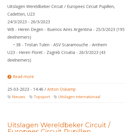
Uitslagen Wereldbeker Circuit / Europees Circuit Pupillen,
Cadetten, U23
24/3/2023 - 26/3/2023
WB - Heren Degen - Buenos Aires Argentina - 25/3/2023 (195
deelnemers)
• 38 - Tristan Tulen - ASV Scaramouche - Arnhem
U23 - Heren Floret - Zagreb Croatia - 26/3/2023 (43
deelnemers)
Read more
about Uitslagen Wereldbeker Circuit / Europees
Circuit Pupillen, Cadetten, U23
25-03-2023 - 14:46
/
Anton Oskamp
Nieuws
Topsport
Uitslagen internationaal
Uitslagen Wereldbeker Circuit /
Europees Circuit Pupillen,