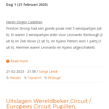
Dag 1 (21 februari 2023)
Heren Degen Cadetten
Preston Stroop had een goede poule met 5 winstpartijen (uit
6). Er waren 2 winstpartijen ieder voor Leonardo Bentivogli (2
uit 6) en Zeb Visser (2 uit 5), en Kyano Pieters won 1 partij (1
uit 6). Hiermee waren Leonardo en Kyano uitgeschakeld.
Read more
about EK Cadetten en Junioren 2023 -
wedstrijdverslagen
21-02-2023 - 21:58
/
Sonja Lendi
Nieuws
Topsport
EK Jeugd
Uitslagen Wereldbeker Circuit /
Europees Circuit Pupillen,