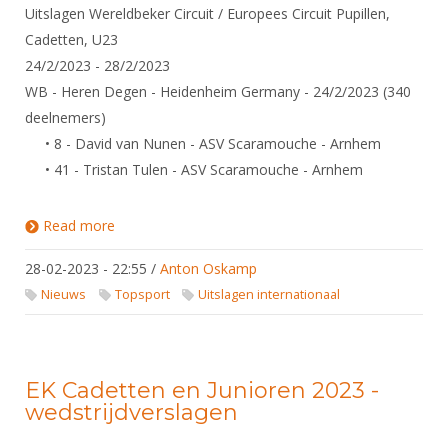
Uitslagen Wereldbeker Circuit / Europees Circuit Pupillen,
Cadetten, U23
24/2/2023 - 28/2/2023
WB - Heren Degen - Heidenheim Germany - 24/2/2023 (340
deelnemers)
• 8 - David van Nunen - ASV Scaramouche - Arnhem
• 41 - Tristan Tulen - ASV Scaramouche - Arnhem
Read more
about Uitslagen Wereldbeker Circuit / Europees
Circuit Pupillen, Cadetten, U23
28-02-2023 - 22:55
/
Anton Oskamp
Nieuws
Topsport
Uitslagen internationaal
EK Cadetten en Junioren 2023 -
wedstrijdverslagen