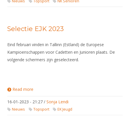
Nieuws
Topsport
NK Senioren
Selectie EJK 2023
Eind februari vinden in Tallinn (Estland) de Europese
Kampioenschappen voor Cadetten en Junioren plaats. De
volgende schermers zijn geselecteerd.
Read more
about Selectie EJK 2023
16-01-2023 - 21:27
/
Sonja Lendi
Nieuws
Topsport
EK Jeugd