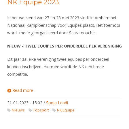
NK Equipe 2023
In het weekend van 27 en 28 mei 2023 vindt in Arnhem het
Nationaal Kampioenschap voor Equipes plaats. Het toernooi
wordt mede georganiseerd door Scaramouche.
NIEUW - TWEE EQUIPES PER ONDERDEEL PER VERENIGING
Dit jaar zal elke vereniging twee equipes per onderdeel
kunnen inschrijven. Hiermee wordt de NK een brede
competitie.
Read more
about NK Equipe 2023
21-01-2023 - 15:02
/
Sonja Lendi
Nieuws
Topsport
NK Equipe