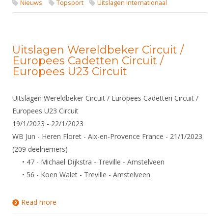
Nieuws
Topsport
Uitslagen internationaal
Uitslagen Wereldbeker Circuit /
Europees Cadetten Circuit /
Europees U23 Circuit
Uitslagen Wereldbeker Circuit / Europees Cadetten Circuit /
Europees U23 Circuit
19/1/2023 - 22/1/2023
WB Jun - Heren Floret - Aix-en-Provence France - 21/1/2023
(209 deelnemers)
• 47 - Michael Dijkstra - Treville - Amstelveen
• 56 - Koen Walet - Treville - Amstelveen
Read more
about Uitslagen Wereldbeker Circuit / Europees
Cadetten Circuit / Europees U23 Circuit