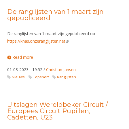
De ranglijsten van 1 maart zijn
gepubliceerd
De ranglijsten van 1 maart zijn gepubliceerd op
https://knas.onzeranglijsten.net
(link is external)
Read more
about De ranglijsten van 1 maart zijn gepubliceerd
01-03-2023 - 19:52
/
Christian Jansen
Nieuws
Topsport
Ranglijsten
Uitslagen Wereldbeker Circuit /
Europees Circuit Pupillen,
Cadetten, U23