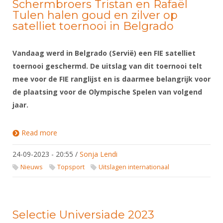
Schermbroers Tristan en Rafaël
Tulen halen goud en zilver op
satelliet toernooi in Belgrado
Vandaag werd in Belgrado (Servië) een FIE satelliet
toernooi geschermd. De uitslag van dit toernooi telt
mee voor de FIE ranglijst en is daarmee belangrijk voor
de plaatsing voor de Olympische Spelen van volgend
jaar.
Read more
about Schermbroers Tristan en Rafaël Tulen halen
goud en zilver op satelliet toernooi in Belgrado
24-09-2023 - 20:55
/
Sonja Lendi
Nieuws
Topsport
Uitslagen internationaal
Selectie Universiade 2023