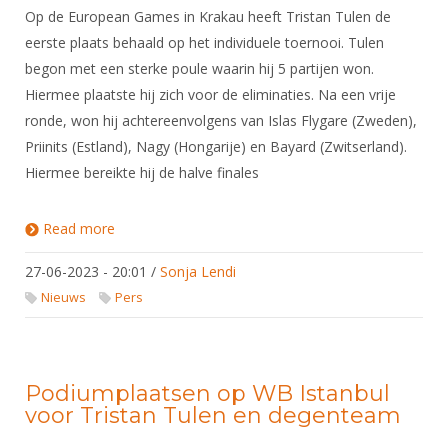
Op de European Games in Krakau heeft Tristan Tulen de
eerste plaats behaald op het individuele toernooi. Tulen
begon met een sterke poule waarin hij 5 partijen won.
Hiermee plaatste hij zich voor de eliminaties. Na een vrije
ronde, won hij achtereenvolgens van Islas Flygare (Zweden),
Priinits (Estland), Nagy (Hongarije) en Bayard (Zwitserland).
Hiermee bereikte hij de halve finales
Read more
about Goud voor Tristan Tulen op European
Games
27-06-2023 - 20:01
/
Sonja Lendi
Nieuws
Pers
Podiumplaatsen op WB Istanbul
voor Tristan Tulen en degenteam