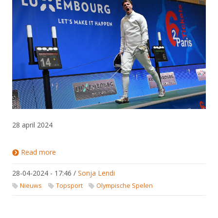
28 april 2024
Read more
about Tristan Tulen wint Olympisch Kwalificatie
Toernooi
28-04-2024 - 17:46
/
Sonja Lendi
Nieuws
Topsport
Olympische Spelen