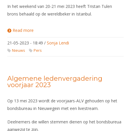
In het weekend van 20-21 mei 2023 heeft Tristan Tulen
brons behaald op de wereldbeker in Istanbul.
Read more
about Podiumplaatsen op WB Istanbul voor Tristan
Tulen en degenteam
21-05-2023 - 18:49
/
Sonja Lendi
Nieuws
Pers
Algemene ledenvergadering
voorjaar 2023
Op 13 mei 2023 wordt de voorjaars-ALV gehouden op het
bondsbureau in Nieuwegein met een livestream.
Deelnemers die willen stemmen dienen op het bondsbureua
aanwezig te zijn.