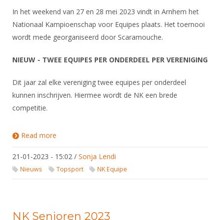
In het weekend van 27 en 28 mei 2023 vindt in Arnhem het
Nationaal Kampioenschap voor Equipes plaats. Het toernooi
wordt mede georganiseerd door Scaramouche.
NIEUW - TWEE EQUIPES PER ONDERDEEL PER VERENIGING
Dit jaar zal elke vereniging twee equipes per onderdeel
kunnen inschrijven. Hiermee wordt de NK een brede
competitie.
Read more
about NK Equipe 2023
21-01-2023 - 15:02
/
Sonja Lendi
Nieuws
Topsport
NK Equipe
NK Senioren 2023