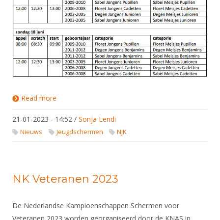
Read more
about NJK 2022/2023
21-01-2023 - 14:52
/
Sonja Lendi
Nieuws
Jeugdschermen
NJK
NK Veteranen 2023
De Nederlandse Kampioenschappen Schermen voor
Veteranen 2023 worden georganiseerd door de KNAS in