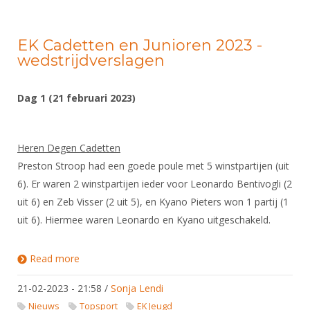
EK Cadetten en Junioren 2023 -
wedstrijdverslagen
Dag 1 (21 februari 2023)
Heren Degen Cadetten
Preston Stroop had een goede poule met 5 winstpartijen (uit
6). Er waren 2 winstpartijen ieder voor Leonardo Bentivogli (2
uit 6) en Zeb Visser (2 uit 5), en Kyano Pieters won 1 partij (1
uit 6). Hiermee waren Leonardo en Kyano uitgeschakeld.
Read more
about EK Cadetten en Junioren 2023 -
wedstrijdverslagen
21-02-2023 - 21:58
/
Sonja Lendi
Nieuws
Topsport
EK Jeugd