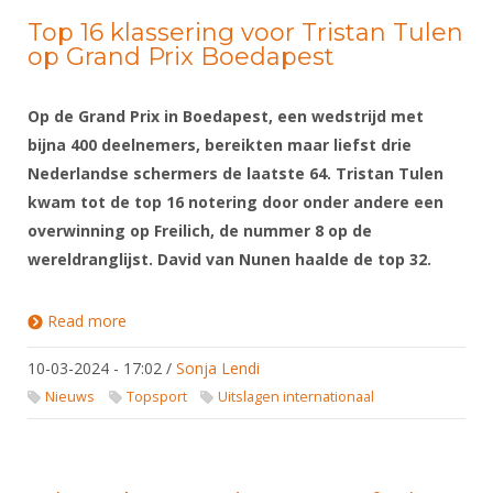
Top 16 klassering voor Tristan Tulen
op Grand Prix Boedapest
Op de Grand Prix in Boedapest, een wedstrijd met
bijna 400 deelnemers, bereikten maar liefst drie
Nederlandse schermers de laatste 64. Tristan Tulen
kwam tot de top 16 notering door onder andere een
overwinning op Freilich, de nummer 8 op de
wereldranglijst. David van Nunen haalde de top 32.
Read more
about Top 16 klassering voor Tristan Tulen op
Grand Prix Boedapest
10-03-2024 - 17:02
/
Sonja Lendi
Nieuws
Topsport
Uitslagen internationaal