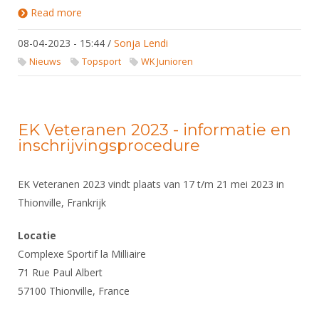
Read more
about WK Cadetten en Junioren 2023 -
wedstrijdverslagen
08-04-2023 - 15:44
/
Sonja Lendi
Nieuws
Topsport
WK Junioren
EK Veteranen 2023 - informatie en
inschrijvingsprocedure
EK Veteranen 2023 vindt plaats van 17 t/m 21 mei 2023 in
Thionville, Frankrijk
Locatie
Complexe Sportif la Milliaire
71 Rue Paul Albert
57100 Thionville, France