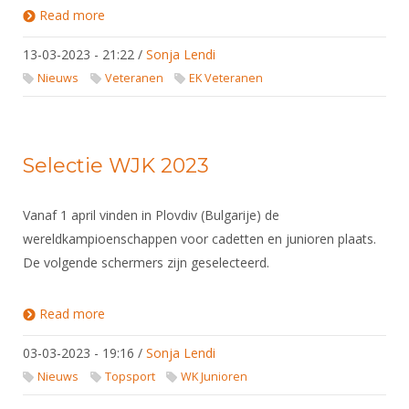
Read more
about EK Veteranen 2023 - informatie en
inschrijvingsprocedure
13-03-2023 - 21:22
/
Sonja Lendi
Nieuws
Veteranen
EK Veteranen
Selectie WJK 2023
Vanaf 1 april vinden in Plovdiv (Bulgarije) de
wereldkampioenschappen voor cadetten en junioren plaats.
De volgende schermers zijn geselecteerd.
Read more
about Selectie WJK 2023
03-03-2023 - 19:16
/
Sonja Lendi
Nieuws
Topsport
WK Junioren