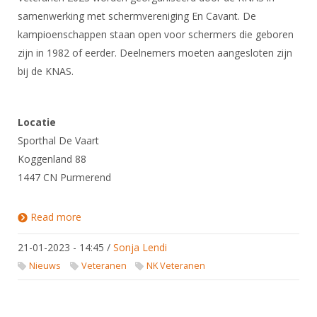
samenwerking met schermvereniging En Cavant. De
kampioenschappen staan open voor schermers die geboren
zijn in 1982 of eerder. Deelnemers moeten aangesloten zijn
bij de KNAS.
Locatie
Sporthal De Vaart
Koggenland 88
1447 CN Purmerend
Read more
about NK Veteranen 2023
21-01-2023 - 14:45
/
Sonja Lendi
Nieuws
Veteranen
NK Veteranen