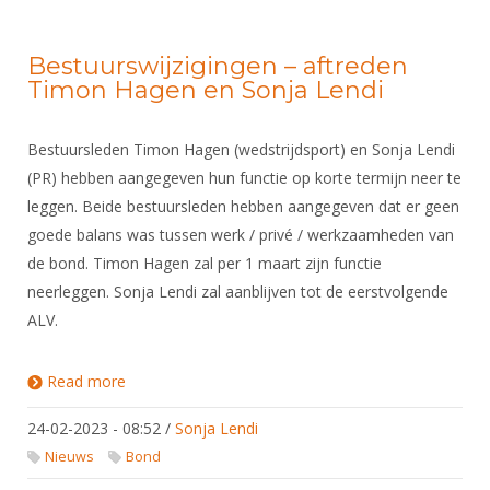
Bestuurswijzigingen – aftreden
Timon Hagen en Sonja Lendi
Bestuursleden Timon Hagen (wedstrijdsport) en Sonja Lendi
(PR) hebben aangegeven hun functie op korte termijn neer te
leggen. Beide bestuursleden hebben aangegeven dat er geen
goede balans was tussen werk / privé / werkzaamheden van
de bond. Timon Hagen zal per 1 maart zijn functie
neerleggen. Sonja Lendi zal aanblijven tot de eerstvolgende
ALV.
Read more
about Bestuurswijzigingen – aftreden Timon
Hagen en Sonja Lendi
24-02-2023 - 08:52
/
Sonja Lendi
Nieuws
Bond