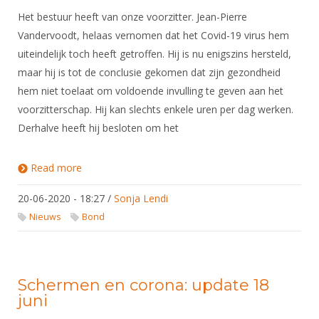
Het bestuur heeft van onze voorzitter. Jean-Pierre
Vandervoodt, helaas vernomen dat het Covid-19 virus hem
uiteindelijk toch heeft getroffen. Hij is nu enigszins hersteld,
maar hij is tot de conclusie gekomen dat zijn gezondheid
hem niet toelaat om voldoende invulling te geven aan het
voorzitterschap. Hij kan slechts enkele uren per dag werken.
Derhalve heeft hij besloten om het
Read more
about Jean-Pierre Vandervoodt treedt af als
voorzitter
20-06-2020 - 18:27
/
Sonja Lendi
Nieuws
Bond
Schermen en corona: update 18
juni