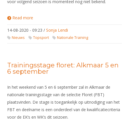
voor volgend seizoen is momenteel nog niet bekend.
Read more
about Nieuws voor degenselectie: dames degen
dag en trainingskamp
14-08-2020 - 09:23
/
Sonja Lendi
Nieuws
Topsport
Nationale Training
Trainingsstage floret: Alkmaar 5 en
6 september
In het weekend van 5 en 6 september zal in Alkmaar de
nationale trainingsstage van de selectie Floret (FBT)
plaatsvinden. De stage is toegankelijk op uitnodiging van het
FBT en deelname is een onderdeel van de kwalificatiecriteria
voor de EK’s en WK’s dit seizoen.