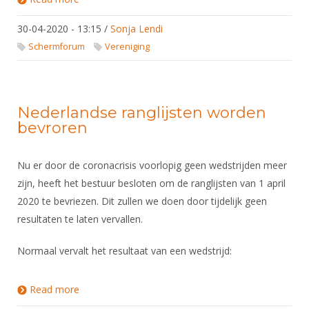
sponsoring en marketing
30-04-2020 - 13:15
/
Sonja Lendi
Schermforum
Vereniging
Nederlandse ranglijsten worden
bevroren
Nu er door de coronacrisis voorlopig geen wedstrijden meer
zijn, heeft het bestuur besloten om de ranglijsten van 1 april
2020 te bevriezen. Dit zullen we doen door tijdelijk geen
resultaten te laten vervallen.
Normaal vervalt het resultaat van een wedstrijd:
Read more
about Nederlandse ranglijsten worden bevroren