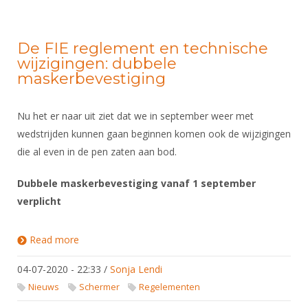
De FIE reglement en technische
wijzigingen: dubbele
maskerbevestiging
Nu het er naar uit ziet dat we in september weer met
wedstrijden kunnen gaan beginnen komen ook de wijzigingen
die al even in de pen zaten aan bod.
Dubbele maskerbevestiging vanaf 1 september
verplicht
Read more
about De FIE reglement en technische wijzigingen:
dubbele maskerbevestiging
04-07-2020 - 22:33
/
Sonja Lendi
Nieuws
Schermer
Regelementen