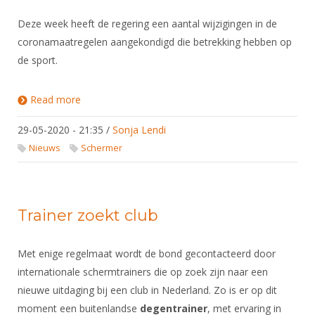
Deze week heeft de regering een aantal wijzigingen in de
coronamaatregelen aangekondigd die betrekking hebben op
de sport.
Read more
about Schermen en corona: update 29 mei
29-05-2020 - 21:35
/
Sonja Lendi
Nieuws
Schermer
Trainer zoekt club
Met enige regelmaat wordt de bond gecontacteerd door
internationale schermtrainers die op zoek zijn naar een
nieuwe uitdaging bij een club in Nederland. Zo is er op dit
moment een buitenlandse
degentrainer
, met ervaring in