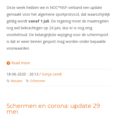
Deze week hebben we in NOC*NSF-verband een update
gemaakt voor het algemene sportprotocol, dat waarschijnlijk
geldig wordt
vanaf 1 juli
. De regering moet de maatregelen
nog wel bekrachtigen op 24 juni, dus er is nog enig
voorbehoud. De belangrijkste wijziging voor de schermsport
is dat er weer binnen gesport mag worden onder bepaalde
voorwaarden.
Read more
about Schermen en corona: update 18 juni
18-06-2020 - 20:13
/
Sonja Lendi
Nieuws
Schermer
Schermen en corona: update 29
mei