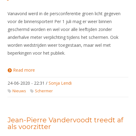
Vanavond werd in de persconferentie groen licht gegeven
voor de binnensporten! Per 1 juli mag er weer binnen
geschermd worden en wel voor alle leeftijden zonder
anderhalve meter verplichting tijdens het schermen. Ook
worden wedstrijden weer toegestaan, maar wel met
beperkingen voor het publiek.
Read more
about Schermen en corona: update 24 juni
24-06-2020 - 22:31
/
Sonja Lendi
Nieuws
Schermer
Jean-Pierre Vandervoodt treedt af
als voorzitter