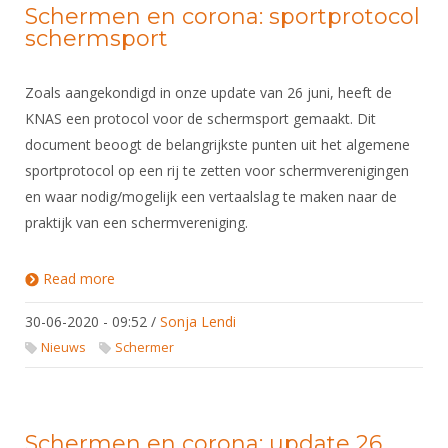
Schermen en corona: sportprotocol
schermsport
Zoals aangekondigd in onze update van 26 juni, heeft de
KNAS een protocol voor de schermsport gemaakt. Dit
document beoogt de belangrijkste punten uit het algemene
sportprotocol op een rij te zetten voor schermverenigingen
en waar nodig/mogelijk een vertaalslag te maken naar de
praktijk van een schermvereniging.
Read more
about Schermen en corona: sportprotocol
schermsport
30-06-2020 - 09:52
/
Sonja Lendi
Nieuws
Schermer
Schermen en corona: update 26