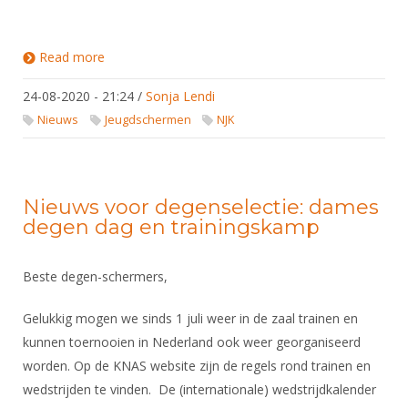
Read more
about Leeftijdscategorieën voor NJK 2020 zijn die
van seizoen 2019-2020
24-08-2020 - 21:24
/
Sonja Lendi
Nieuws
Jeugdschermen
NJK
Nieuws voor degenselectie: dames
degen dag en trainingskamp
Beste degen-schermers,
Gelukkig mogen we sinds 1 juli weer in de zaal trainen en
kunnen toernooien in Nederland ook weer georganiseerd
worden. Op de KNAS website zijn de regels rond trainen en
wedstrijden te vinden. De (internationale) wedstrijdkalender