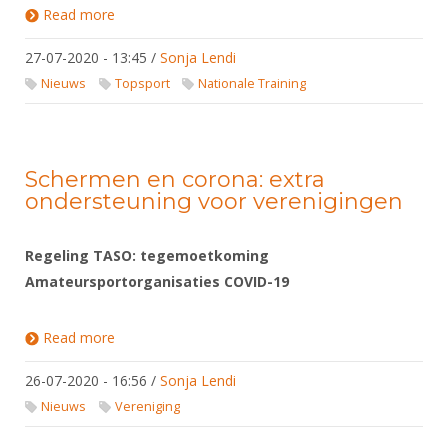
Read more
about Trainingsstage floret: Alkmaar 5 en 6
september
27-07-2020 - 13:45
/
Sonja Lendi
Nieuws
Topsport
Nationale Training
Schermen en corona: extra
ondersteuning voor verenigingen
Regeling TASO: tegemoetkoming
Amateursportorganisaties COVID-19
Read more
about Schermen en corona: extra ondersteuning
voor verenigingen
26-07-2020 - 16:56
/
Sonja Lendi
Nieuws
Vereniging