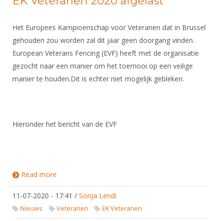
EK Veteranen 2020 afgelast
Het Europees Kampioenschap voor Veteranen dat in Brussel
gehouden zou worden zal dit jaar geen doorgang vinden.
European Veterans Fencing (EVF) heeft met de organisatie
gezocht naar een manier om het toernooi op een veilige
manier te houden.Dit is echter niet mogelijk gebleken.
Hieronder het bericht van de EVF
Read more
about EK Veteranen 2020 afgelast
11-07-2020 - 17:41
/
Sonja Lendi
Nieuws
Veteranen
EK Veteranen