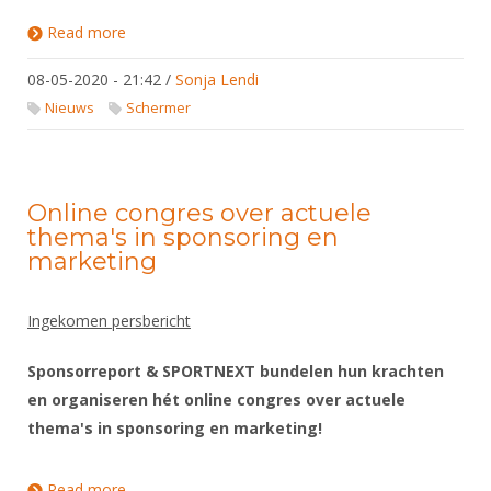
Read more
about Schermen en corona: update 6 mei
08-05-2020 - 21:42
/
Sonja Lendi
Nieuws
Schermer
Online congres over actuele
thema's in sponsoring en
marketing
Ingekomen persbericht
Sponsorreport & SPORTNEXT bundelen hun krachten
en organiseren hét online congres over actuele
thema's in sponsoring en marketing!
Read more
about Online congres over actuele thema's in