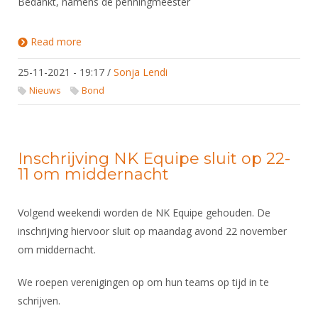
Bedankt, namens de penningmeester
Read more
about Declaraties over 2021 voor 31 januari 2022
indienen!
25-11-2021 - 19:17
/
Sonja Lendi
Nieuws
Bond
Inschrijving NK Equipe sluit op 22-
11 om middernacht
Volgend weekendi worden de NK Equipe gehouden. De
inschrijving hiervoor sluit op maandag avond 22 november
om middernacht.
We roepen verenigingen op om hun teams op tijd in te
schrijven.