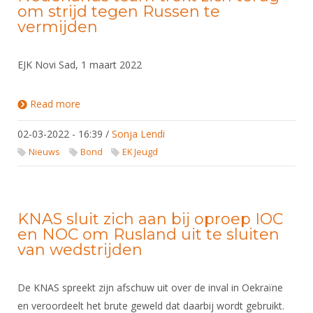
om strijd tegen Russen te
vermijden
EJK Novi Sad, 1 maart 2022
Read more
about Nederlands team trekt zich terug om strijd
tegen Russen te vermijden
02-03-2022 - 16:39
/
Sonja Lendi
Nieuws
Bond
EK Jeugd
KNAS sluit zich aan bij oproep IOC
en NOC om Rusland uit te sluiten
van wedstrijden
De KNAS spreekt zijn afschuw uit over de inval in Oekraïne
en veroordeelt het brute geweld dat daarbij wordt gebruikt.