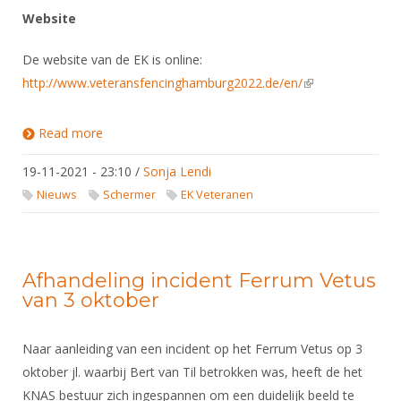
Website
De website van de EK is online:
http://www.veteransfencinghamburg2022.de/en/
(link is external)
Read more
about Inschrijfprocedure EK Veteranen 2022
19-11-2021 - 23:10
/
Sonja Lendi
Nieuws
Schermer
EK Veteranen
Afhandeling incident Ferrum Vetus
van 3 oktober
Naar aanleiding van een incident op het Ferrum Vetus op 3
oktober jl. waarbij Bert van Til betrokken was, heeft de het
KNAS bestuur zich ingespannen om een duidelijk beeld te