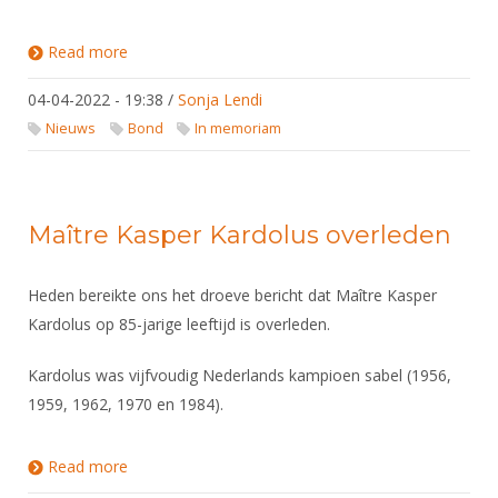
Read more
about Herinnering aan Kasper Kardolus - door
Wiebe Mokken
04-04-2022 - 19:38
/
Sonja Lendi
Nieuws
Bond
In memoriam
Maître Kasper Kardolus overleden
Heden bereikte ons het droeve bericht dat Maître Kasper
Kardolus op 85-jarige leeftijd is overleden.
Kardolus was vijfvoudig Nederlands kampioen sabel (1956,
1959, 1962, 1970 en 1984).
Read more
about Maître Kasper Kardolus overleden