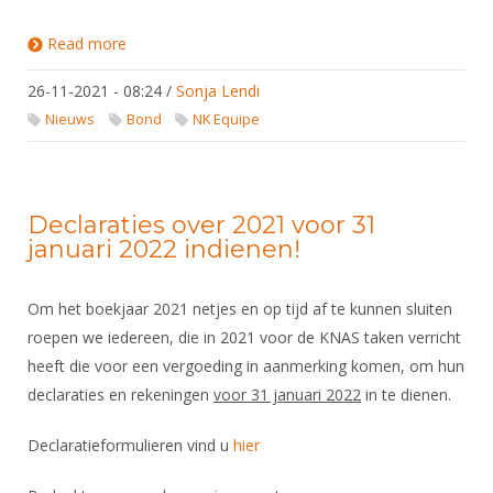
Read more
about Mogelijke gevolgen voor NK Equipe door
nieuw aan te kondigen coronamaatregelen
26-11-2021 - 08:24
/
Sonja Lendi
Nieuws
Bond
NK Equipe
Declaraties over 2021 voor 31
januari 2022 indienen!
Om het boekjaar 2021 netjes en op tijd af te kunnen sluiten
roepen we iedereen, die in 2021 voor de KNAS taken verricht
heeft die voor een vergoeding in aanmerking komen, om hun
declaraties en rekeningen
voor 31 januari 2022
in te dienen.
Declaratieformulieren vind u
hier