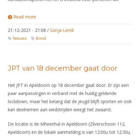
Read more
about Invoering Niet-Schermend Lidmaatschap
21-12-2021 - 21:08
/
Sonja Lendi
Nieuws
Bond
JPT van 18 december gaat door
Het JPT in Apeldoorn op 18 december gaat door. Er zijn een
paar aanpassingen in verband met de huidig geldende
lockdown, maar het belang dat de jeugd blijft sporten en ook
kan deelnemen aan wedstrijden weegt het zwaarst.
De locatie is de Mheenhal in Apeldoorn (Zilverschoon 112,
Apeldoorn) en de lokale aanmelding is van 12:00u tot 12:30u.