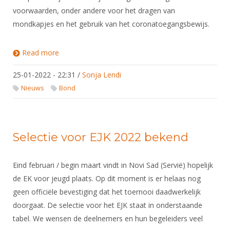
voorwaarden, onder andere voor het dragen van
mondkapjes en het gebruik van het coronatoegangsbewijs.
Read more
about Schermen en corona: regels vanaf 26 januari
2022
25-01-2022 - 22:31
/
Sonja Lendi
Nieuws
Bond
Selectie voor EJK 2022 bekend
Eind februari / begin maart vindt in Novi Sad (Servië) hopelijk
de EK voor jeugd plaats. Op dit moment is er helaas nog
geen officiële bevestiging dat het toernooi daadwerkelijk
doorgaat. De selectie voor het EJK staat in onderstaande
tabel. We wensen de deelnemers en hun begeleiders veel