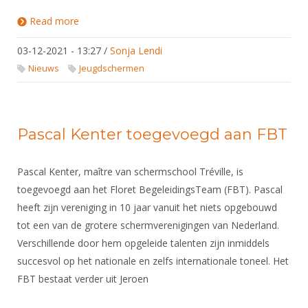
Read more
about JPT van 18 december gaat door
03-12-2021 - 13:27
/
Sonja Lendi
Nieuws
Jeugdschermen
Pascal Kenter toegevoegd aan FBT
Pascal Kenter, maître van schermschool Tréville, is
toegevoegd aan het Floret BegeleidingsTeam (FBT). Pascal
heeft zijn vereniging in 10 jaar vanuit het niets opgebouwd
tot een van de grotere schermverenigingen van Nederland.
Verschillende door hem opgeleide talenten zijn inmiddels
succesvol op het nationale en zelfs internationale toneel. Het
FBT bestaat verder uit Jeroen