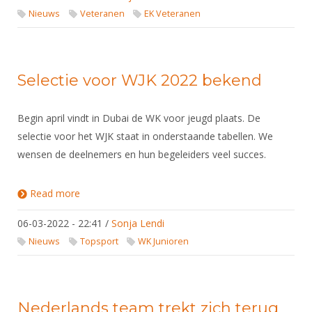
Nieuws
Veteranen
EK Veteranen
Selectie voor WJK 2022 bekend
Begin april vindt in Dubai de WK voor jeugd plaats. De
selectie voor het WJK staat in onderstaande tabellen. We
wensen de deelnemers en hun begeleiders veel succes.
Read more
about Selectie voor WJK 2022 bekend
06-03-2022 - 22:41
/
Sonja Lendi
Nieuws
Topsport
WK Junioren
Nederlands team trekt zich terug