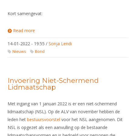
Kort samengevat:
Read more
about Schermen en corona: versoepelingen vanaf
15 januari 2022
14-01-2022 - 19:55
/
Sonja Lendi
Nieuws
Bond
Invoering Niet-Schermend
Lidmaatschap
Met ingang van 1 januari 2022 is er een niet-schermend
lidmaatschap (NSL). Op de ALV van november hebben de
leden het
bestuursvoorstel
voor het NSL aangenomen. Dit
NSL is opgezet als een aanvulling op de bestaande
lidmaatschapsvormen en is bedoeld voor personen die