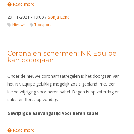
Read more
about Pascal Kenter toegevoegd aan FBT
29-11-2021 - 19:03
/
Sonja Lendi
Nieuws
Topsport
Corona en schermen: NK Equipe
kan doorgaan
Onder de nieuwe coronamaatregelen is het doorgaan van
het NK Equipe gelukkig mogelijk zoals gepland, met een
kleine wijziging voor heren sabel. Degen is op zaterdag en
sabel en floret op zondag.
Gewijzigde aanvangstijd voor heren sabel
Read more
about Corona en schermen: NK Equipe kan