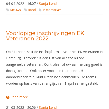
04-04-2022 - 16:07
/
Sonja Lendi
Nieuws
Bond
In memoriam
Voorlopige inschrijvingen EK
Veteranen 2022
Op 31 maart sluit de inschrijftermijn voor het EK Veteranen in
Hamburg. Hieronder is een lijst van alle tot nu toe
aangemelde veteranen. Controleer of uw aanmelding goed is
doorgekomen. Ook als er voor een team reeds 5
aanmeldingen zijn, kunt u zich nog aanmelden. De teams
worden op basis van de ranglijst van 1 april samengesteld.
Read more
about Voorlopige inschrijvingen EK Veteranen 2022
21-03-2022 - 20:56
/
Sonja Lendi