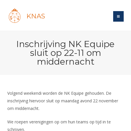
KNAS
Site
Inschrijving NK Equipe
Bond
Login
sluit op 22-11 om
Schermen
Bond
middernacht
Recent posts
Beleid
Topsport
Books
Breedtesport
Lidmaatschap
Polls
Introductie
Informatie
Wat is topsport
Tarieven
Forums
Recreatiesport
Volgend weekendi worden de NK Equipe gehouden. De
Nieuws
Forums
Voor de jeugd
Reglementen
inschrijving hiervoor sluit op maandag avond 22 november
Maandelijks archief
Veteranen
NK's
om middernacht.
Spreekbeurtpakket
Ledencijfers
Zoek Vereniging
Forums
Lichtzwaardschermen
Evenement
Ouders en vereniging
Sponsors en Partners
We roepen verenigingen op om hun teams op tijd in te
Oranje
Schermforum
Contact
Wedstrijdsport
schrijven.
Jeugdkampen