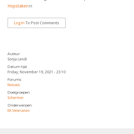
Hopstaken
(link sends e-mail)
Log In
To Post Comments
Auteur:
Sonja Lendi
Datum tijd:
Friday, November 19, 2021 - 23:10
Forums:
Nieuws
Doelgroepen:
Schermer
Onderwerpen:
EK Veteranen