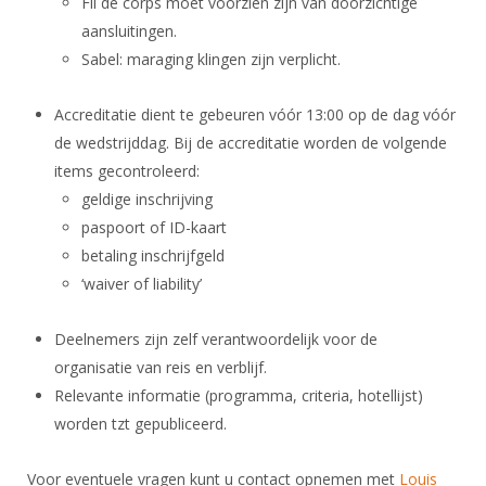
Fil de corps moet voorzien zijn van doorzichtige
aansluitingen.
Sabel: maraging klingen zijn verplicht.
Accreditatie dient te gebeuren vóór 13:00 op de dag vóór
de wedstrijddag. Bij de accreditatie worden de volgende
items gecontroleerd:
geldige inschrijving
paspoort of ID-kaart
betaling inschrijfgeld
‘waiver of liability’
Deelnemers zijn zelf verantwoordelijk voor de
organisatie van reis en verblijf.
Relevante informatie (programma, criteria, hotellijst)
worden tzt gepubliceerd.
Voor eventuele vragen kunt u contact opnemen met
Louis