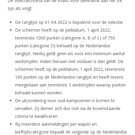
De selectiecriteria van de KNAS voor deelname aan het EK
zijn als volgt:
De ranglijst op 01-04-2022 is bepalend voor de selectie.
De schermer heeft op de peildatum, 1 april 2022,
tenminste 1000 punten (categorie A, B of C) of 750
punten (categorie D) behaald op de Nederlandse
ranglijst. Hierbij geldt geen eis voor een minimum aantal
wedstrijden. Indien hieraan niet voldaan is dan geldt: De
schermer heeft op de peildatum, 1 april 2022, tenminste
100 punten op de Nederlandse ranglijst en heeft tevens
meegedaan aan tenminste 5 wedstrijden waarop punten
behaald kunnen worden
De uitzondering voor oud-kampioenen is komen te
vervallen. Zij dienen zich dus ook via de bovenstaande
criteria te kwalificeren.
Bij meerdere aanmeldingen per wapen en
leeftijdscategorie bepaalt de volgorde op de Nederlandse