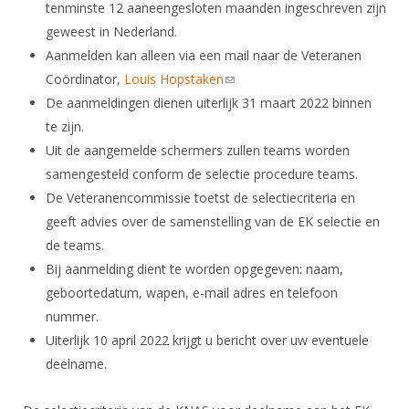
tenminste 12 aaneengesloten maanden ingeschreven zijn
geweest in Nederland.
Aanmelden kan alleen via een mail naar de Veteranen
Coördinator,
Louis Hopstaken
(link sends e-mail)
De aanmeldingen dienen uiterlijk 31 maart 2022 binnen
te zijn.
Uit de aangemelde schermers zullen teams worden
samengesteld conform de selectie procedure teams.
De Veteranencommissie toetst de selectiecriteria en
geeft advies over de samenstelling van de EK selectie en
de teams.
Bij aanmelding dient te worden opgegeven: naam,
geboortedatum, wapen, e-mail adres en telefoon
nummer.
Uiterlijk 10 april 2022 krijgt u bericht over uw eventuele
deelname.