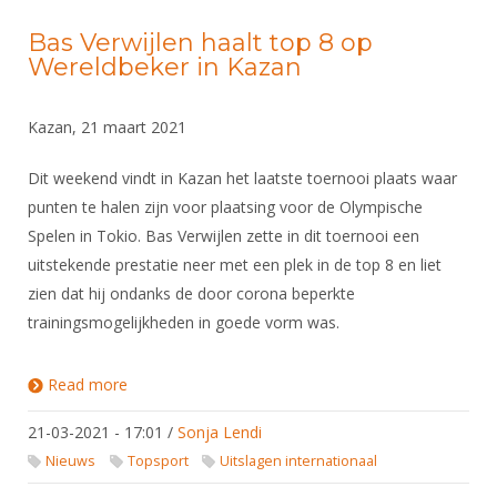
Bas Verwijlen haalt top 8 op
Wereldbeker in Kazan
Kazan, 21 maart 2021
Dit weekend vindt in Kazan het laatste toernooi plaats waar
punten te halen zijn voor plaatsing voor de Olympische
Spelen in Tokio. Bas Verwijlen zette in dit toernooi een
uitstekende prestatie neer met een plek in de top 8 en liet
zien dat hij ondanks de door corona beperkte
trainingsmogelijkheden in goede vorm was.
Read more
about Bas Verwijlen haalt top 8 op Wereldbeker in
Kazan
21-03-2021 - 17:01
/
Sonja Lendi
Nieuws
Topsport
Uitslagen internationaal