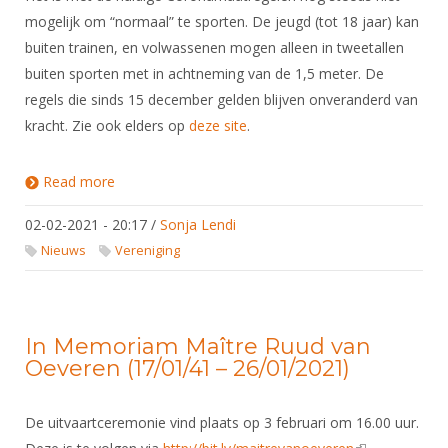
mogelijk om “normaal” te sporten. De jeugd (tot 18 jaar) kan
buiten trainen, en volwassenen mogen alleen in tweetallen
buiten sporten met in achtneming van de 1,5 meter. De
regels die sinds 15 december gelden blijven onveranderd van
kracht. Zie ook elders op
deze site
.
Read more
about Schermen en corona: inventarisatie van
problemen bij verenigingen
02-02-2021 - 20:17
/
Sonja Lendi
Nieuws
Vereniging
In Memoriam Maître Ruud van
Oeveren (17/01/41 – 26/01/2021)
De uitvaartceremonie vind plaats op 3 februari om 16.00 uur.