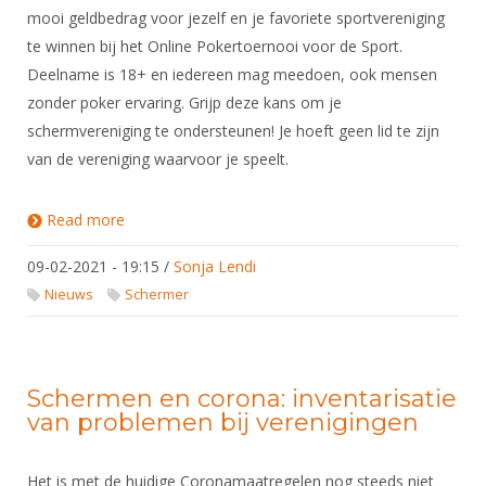
mooi geldbedrag voor jezelf en je favoriete sportvereniging
te winnen bij het Online Pokertoernooi voor de Sport.
Deelname is 18+ en iedereen mag meedoen, ook mensen
zonder poker ervaring. Grijp deze kans om je
schermvereniging te ondersteunen! Je hoeft geen lid te zijn
van de vereniging waarvoor je speelt.
Read more
about Pokeren voor de Sport: win tot 5000 euro
voor jou en je vereniging
09-02-2021 - 19:15
/
Sonja Lendi
Nieuws
Schermer
Schermen en corona: inventarisatie
van problemen bij verenigingen
Het is met de huidige Coronamaatregelen nog steeds niet