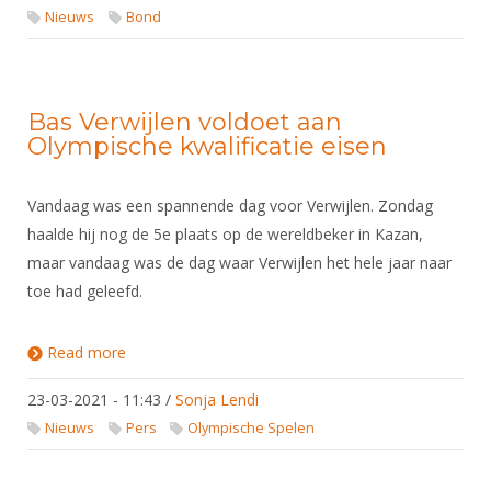
Nieuws
Bond
Bas Verwijlen voldoet aan
Olympische kwalificatie eisen
Vandaag was een spannende dag voor Verwijlen. Zondag
haalde hij nog de 5e plaats op de wereldbeker in Kazan,
maar vandaag was de dag waar Verwijlen het hele jaar naar
toe had geleefd.
Read more
about Bas Verwijlen voldoet aan Olympische
kwalificatie eisen
23-03-2021 - 11:43
/
Sonja Lendi
Nieuws
Pers
Olympische Spelen