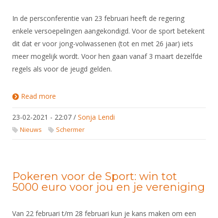
In de persconferentie van 23 februari heeft de regering
enkele versoepelingen aangekondigd. Voor de sport betekent
dit dat er voor jong-volwassenen (tot en met 26 jaar) iets
meer mogelijk wordt. Voor hen gaan vanaf 3 maart dezelfde
regels als voor de jeugd gelden.
Read more
about Schermen en corona: versoepelingen voor
jong-volwassenen
23-02-2021 - 22:07
/
Sonja Lendi
Nieuws
Schermer
Pokeren voor de Sport: win tot
5000 euro voor jou en je vereniging
Van 22 februari t/m 28 februari kun je kans maken om een