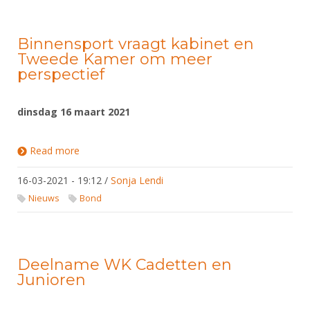
Binnensport vraagt kabinet en
Tweede Kamer om meer
perspectief
dinsdag 16 maart 2021
Read more
about Binnensport vraagt kabinet en Tweede
Kamer om meer perspectief
16-03-2021 - 19:12
/
Sonja Lendi
Nieuws
Bond
Deelname WK Cadetten en
Junioren