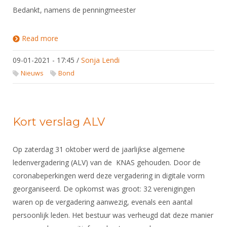
Bedankt, namens de penningmeester
Read more
about Declaraties over 2020 voor 31 januari
indienen!
09-01-2021 - 17:45
/
Sonja Lendi
Nieuws
Bond
Kort verslag ALV
Op zaterdag 31 oktober werd de jaarlijkse algemene
ledenvergadering (ALV) van de KNAS gehouden. Door de
coronabeperkingen werd deze vergadering in digitale vorm
georganiseerd. De opkomst was groot: 32 verenigingen
waren op de vergadering aanwezig, evenals een aantal
persoonlijk leden. Het bestuur was verheugd dat deze manier