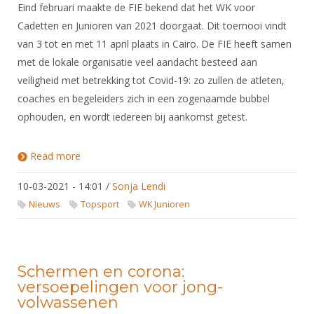
Eind februari maakte de FIE bekend dat het WK voor
Cadetten en Junioren van 2021 doorgaat. Dit toernooi vindt
van 3 tot en met 11 april plaats in Cairo. De FIE heeft samen
met de lokale organisatie veel aandacht besteed aan
veiligheid met betrekking tot Covid-19: zo zullen de atleten,
coaches en begeleiders zich in een zogenaamde bubbel
ophouden, en wordt iedereen bij aankomst getest.
Read more
about Deelname WK Cadetten en Junioren
10-03-2021 - 14:01
/
Sonja Lendi
Nieuws
Topsport
WK Junioren
Schermen en corona:
versoepelingen voor jong-
volwassenen