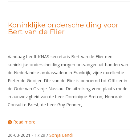
Koninklijke onderscheiding voor
Bert van de Flier
Vandaag heeft KNAS secretaris Bert van de Flier een
koninklijke onderscheiding mogen ontvangen uit handen van
de Nederlandse ambassadeur in Frankrijk, zijne excellentie
Pieter de Gooijer. Dhr van de Flier is benoemd tot Officier in
de Orde van Oranje-Nassau. De uitreiking vond plaats mede
in aanwezigheid van de heer Dominique Breton, Honorair
Consul te Brest, de heer Guy Pennec,
Read more
about Koninklijke onderscheiding voor Bert van de
Flier
26-03-2021 - 17:29
/
Sonja Lendi