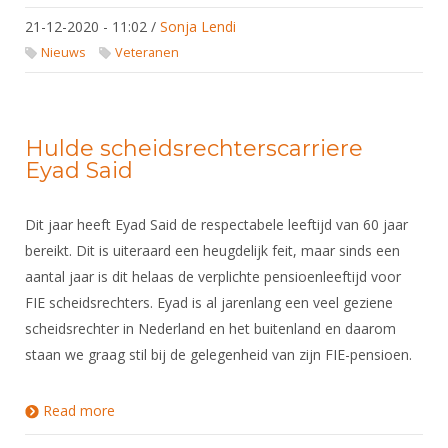
21-12-2020 - 11:02
/
Sonja Lendi
Nieuws
Veteranen
Hulde scheidsrechterscarriere
Eyad Said
Dit jaar heeft Eyad Said de respectabele leeftijd van 60 jaar
bereikt. Dit is uiteraard een heugdelijk feit, maar sinds een
aantal jaar is dit helaas de verplichte pensioenleeftijd voor
FIE scheidsrechters. Eyad is al jarenlang een veel geziene
scheidsrechter in Nederland en het buitenland en daarom
staan we graag stil bij de gelegenheid van zijn FIE-pensioen.
Read more
about Hulde scheidsrechterscarriere Eyad Said