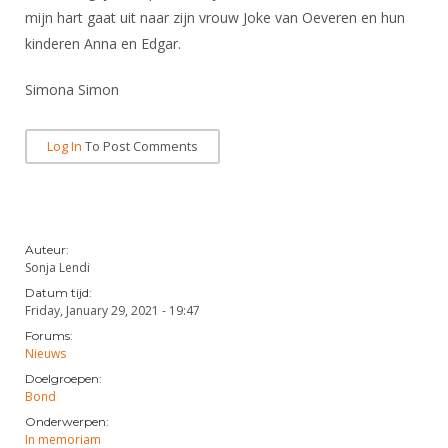
mijn hart gaat uit naar zijn vrouw Joke van Oeveren en hun
kinderen Anna en Edgar.
Simona Simon
Log In
To Post Comments
Auteur:
Sonja Lendi
Datum tijd:
Friday, January 29, 2021 - 19:47
Forums:
Nieuws
Doelgroepen:
Bond
Onderwerpen:
In memoriam