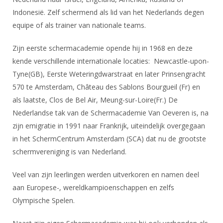
Indonesië. Zelf schermend als lid van het Nederlands degen
equipe of als trainer van nationale teams.
Zijn eerste schermacademie opende hij in 1968 en deze
kende verschillende internationale locaties: Newcastle-upon-
Tyne(GB), Eerste Weteringdwarstraat en later Prinsengracht
570 te Amsterdam, Château des Sablons Bourgueil (Fr) en
als laatste, Clos de Bel Air, Meung-sur-Loire(Fr.) De
Nederlandse tak van de Schermacademie Van Oeveren is, na
zijn emigratie in 1991 naar Frankrijk, uiteindelijk overgegaan
in het SchermCentrum Amsterdam (SCA) dat nu de grootste
schermvereniging is van Nederland.
Veel van zijn leerlingen werden uitverkoren en namen deel
aan Europese-, wereldkampioenschappen en zelfs
Olympische Spelen.