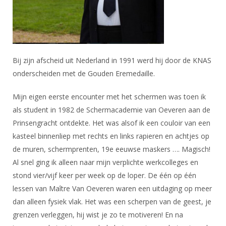
Bij zijn afscheid uit Nederland in 1991 werd hij door de KNAS
onderscheiden met de Gouden Eremedaille.
Mijn eigen eerste encounter met het schermen was toen ik
als student in 1982 de Schermacademie van Oeveren aan de
Prinsengracht ontdekte. Het was alsof ik een couloir van een
kasteel binnenliep met rechts en links rapieren en achtjes op
de muren, schermprenten, 19e eeuwse maskers …. Magisch!
Al snel ging ik alleen naar mijn verplichte werkcolleges en
stond vier/vijf keer per week op de loper. De één op één
lessen van Maître Van Oeveren waren een uitdaging op meer
dan alleen fysiek vlak. Het was een scherpen van de geest, je
grenzen verleggen, hij wist je zo te motiveren! En na