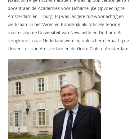
Naast zijn eigen Schermacademie was hij ook verbonden als
docent aan de Academies voor Lichamelijke Opvoeding te
Amsterdam en Tilburg. Hij was langere tijd woonachtig en
werkzaam in het Verenigd Koninkrijk als officiële fencing
master aan de Universiteit van Newcastle en Durham. Bij
terugkomst naar Nederland werd hij ook schermleraar bij de
Universiteit van Amsterdam en de Grote Club te Amsterdam.