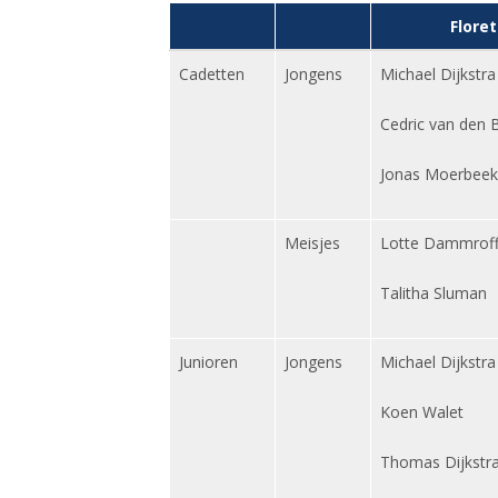
Floret
Cadetten
Jongens
Michael Dijkstra
Cedric van den 
Jonas Moerbeek
Meisjes
Lotte Dammrof
Talitha Sluman
Junioren
Jongens
Michael Dijkstra
Koen Walet
Thomas Dijkstr