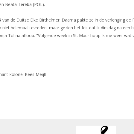
en Beata Tereba (POL).
 van de Duitse Elke Birthelmer. Daarna pakte ze in de verlenging d
niet helemaal tevreden, maar gezien het feit dat ik dinsdag na een hi
Sonja Tol na afloop. "Volgende week in St. Maur hoop ik me weer wat 
nant-kolonel Kees Meijll