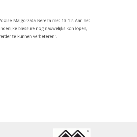
e Poolse Malgorzata Bereza met 13-12. Aan het
nderlijke blessure nog nauwelijks kon lopen,
verder te kunnen verbeteren".