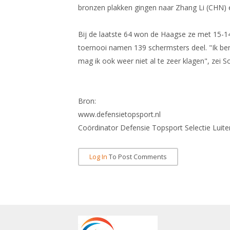
bronzen plakken gingen naar Zhang Li (CHN) 
Bij de laatste 64 won de Haagse ze met 15-14
toernooi namen 139 schermsters deel. "Ik ben 
mag ik ook weer niet al te zeer klagen", zei 
Bron:
www.defensietopsport.nl
Coördinator Defensie Topsport Selectie Luite
Log In
To Post Comments