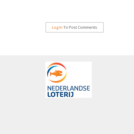
Log In
To Post Comments