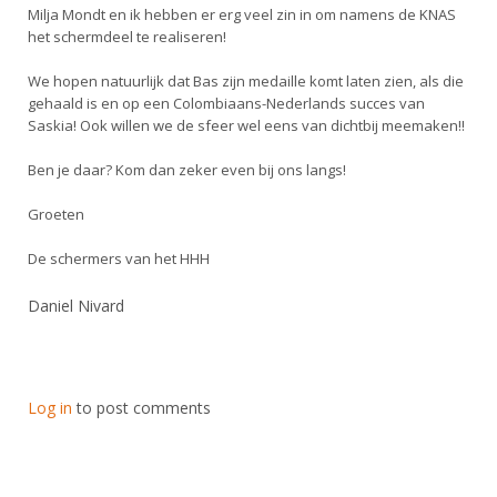
Milja Mondt en ik hebben er erg veel zin in om namens de KNAS
het schermdeel te realiseren!
We hopen natuurlijk dat Bas zijn medaille komt laten zien, als die
gehaald is en op een Colombiaans-Nederlands succes van
Saskia! Ook willen we de sfeer wel eens van dichtbij meemaken!!
Ben je daar? Kom dan zeker even bij ons langs!
Groeten
De schermers van het HHH
Daniel Nivard
Log in
to post comments