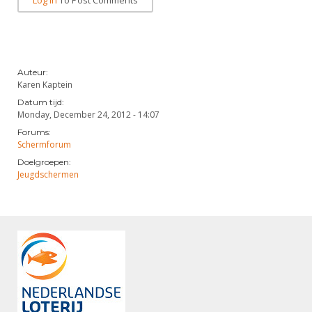
Log In
To Post Comments
Auteur:
Karen Kaptein
Datum tijd:
Monday, December 24, 2012 - 14:07
Forums:
Schermforum
Doelgroepen:
Jeugdschermen