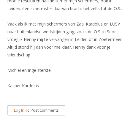
mooie resultaten haalde ik met mijn schermers, ook in
Leiden: één schermster daarvan bracht het zelfs tot de O.S..
Vaak als ik met mijn schermers van Zaal Kardolus en LUSV
naar buitenlandse wedstrijden ging, zoals de O.S. in Seoel,
vroeg ik Henny mij te vervangen in Leiden of in Zoetermeer.
Altijd stond hij dan voor me klaar. Henny dank voor je
vriendschap.
Michiel en Inge sterkte.
Kasper Kardolus
Log In
To Post Comments