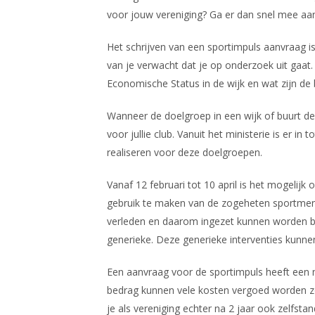
voor jouw vereniging? Ga er dan snel mee aan
Het schrijven van een sportimpuls aanvraag is
van je verwacht dat je op onderzoek uit gaat. H
Economische Status in de wijk en wat zijn d
Wanneer de doelgroep in een wijk of buurt d
voor jullie club. Vanuit het ministerie is er 
realiseren voor deze doelgroepen.
Vanaf 12 februari tot 10 april is het mogelijk
gebruik te maken van de zogeheten sportmenuk
verleden en daarom ingezet kunnen worden bij
generieke. Deze generieke interventies kunn
Een aanvraag voor de sportimpuls heeft een 
bedrag kunnen vele kosten vergoed worden zoal
je als vereniging echter na 2 jaar ook zelfst