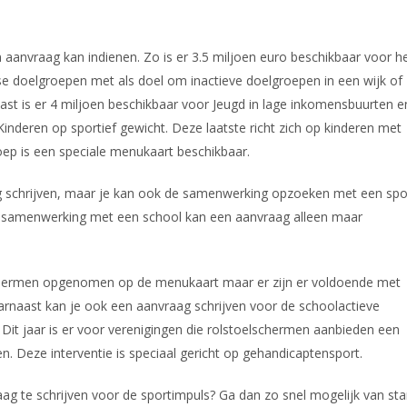
n aanvraag kan indienen. Zo is er 3.5 miljoen euro beschikbaar voor h
iverse doelgroepen met als doel om inactieve doelgroepen in een wijk of
ast is er 4 miljoen beschikbaar voor Jeugd in lage inkomensbuurten e
 Kinderen op sportief gewicht. Deze laatste richt zich op kinderen met
ep is een speciale menukaart beschikbaar.
aag schrijven, maar je kan ook de samenwerking opzoeken met een spo
de samenwerking met een school kan een aanvraag alleen maar
t schermen opgenomen op de menukaart maar er zijn er voldoende met
rnaast kan je ook een aanvraag schrijven voor de schoolactieve
. Dit jaar is er voor verenigingen die rolstoelschermen aanbieden een
. Deze interventie is speciaal gericht op gehandicaptensport.
ag te schrijven voor de sportimpuls? Ga dan zo snel mogelijk van star