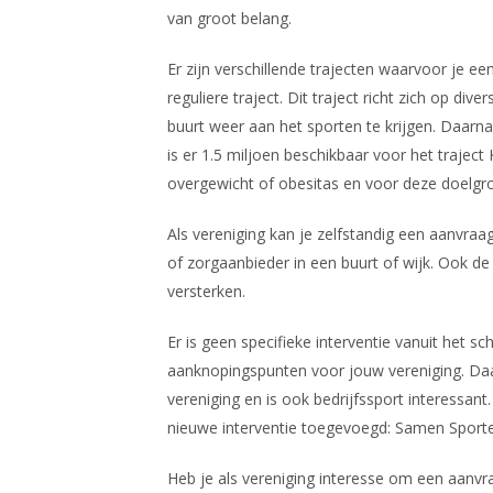
van groot belang.
Er zijn verschillende trajecten waarvoor je ee
reguliere traject. Dit traject richt zich op d
buurt weer aan het sporten te krijgen. Daarna
is er 1.5 miljoen beschikbaar voor het traject
overgewicht of obesitas en voor deze doelgro
Als vereniging kan je zelfstandig een aanvr
of zorgaanbieder in een buurt of wijk. Ook 
versterken.
Er is geen specifieke interventie vanuit he
aanknopingspunten voor jouw vereniging. Daa
vereniging en is ook bedrijfssport interessant
nieuwe interventie toegevoegd: Samen Sporten
Heb je als vereniging interesse om een aanvra