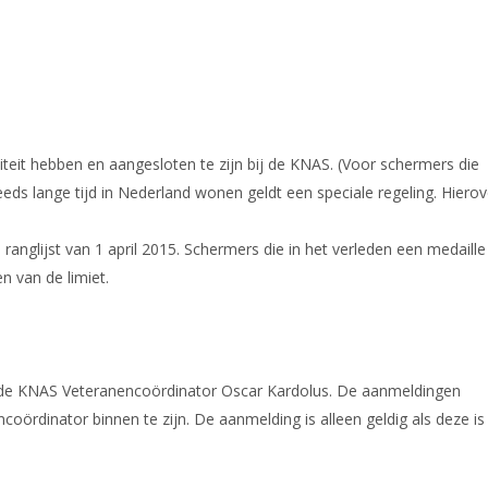
eit hebben en aangesloten te zijn bij de KNAS. (Voor schermers die
eeds lange tijd in Nederland wonen geldt een speciale regeling. Hierov
anglijst van 1 april 2015. Schermers die in het verleden een medaille 
 van de limiet.
ij de KNAS Veteranencoördinator Oscar Kardolus. De aanmeldingen
ncoördinator binnen te zijn. De aanmelding is alleen geldig als deze is