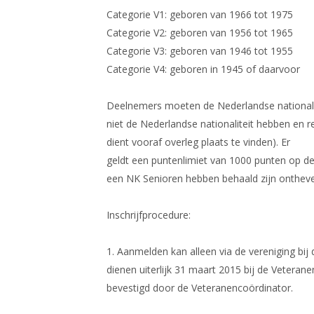
Categorie V1: geboren van 1966 tot 1975
Categorie V2: geboren van 1956 tot 1965
Categorie V3: geboren van 1946 tot 1955
Categorie V4: geboren in 1945 of daarvoor
Deelnemers moeten de Nederlandse nationalit
niet de Nederlandse nationaliteit hebben en r
dient vooraf overleg plaats te vinden). Er
geldt een puntenlimiet van 1000 punten op de r
een NK Senioren hebben behaald zijn ontheven
Inschrijfprocedure:
1. Aanmelden kan alleen via de vereniging b
dienen uiterlijk 31 maart 2015 bij de Veterane
bevestigd door de Veteranencoördinator.