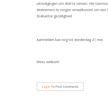
uitnodigingen om deel te nemen. Het toernoo
deelnemers te mogen verwelkomen om een com
Brabantse gezelligheid.
Aanmelden kan nog tot donderdag 21 mei.
Wees welkom!
Log In
To Post Comments