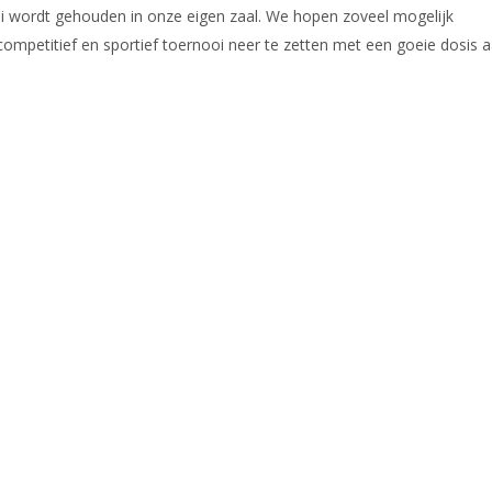
i wordt gehouden in onze eigen zaal. We hopen zoveel mogelijk
petitief en sportief toernooi neer te zetten met een goeie dosis 