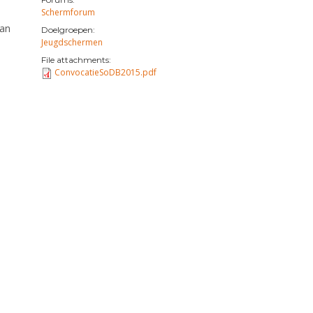
Schermforum
aan
Doelgroepen:
Jeugdschermen
File attachments:
ConvocatieSoDB2015.pdf