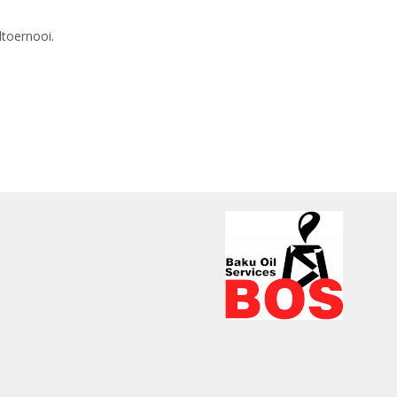
dtoernooi.