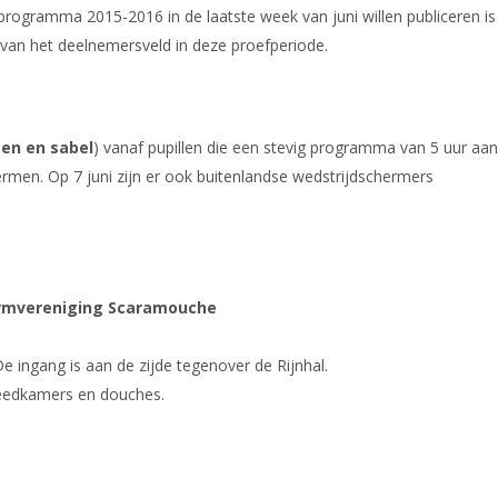
rogramma 2015-2016 in de laatste week van juni willen publiceren is
van het deelnemersveld in deze proefperiode.
gen en sabel
) vanaf pupillen die een stevig programma van 5 uur aan
rmen. Op 7 juni zijn er ook buitenlandse wedstrijdschermers
ermvereniging Scaramouche
e ingang is aan de zijde tegenover de Rijnhal.
kleedkamers en douches.