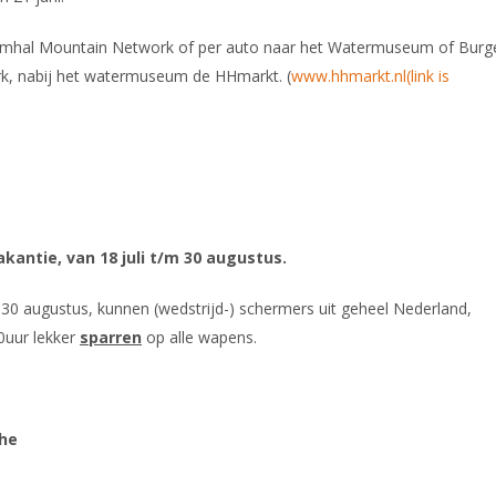
imhal Mountain Network of per auto naar het Watermuseum of Burg
ark, nabij het watermuseum de HHmarkt. (
www.hhmarkt.nl(link is
antie, van 18 juli t/m 30 augustus.
30 augustus, kunnen (wedstrijd-) schermers uit geheel Nederland,
0uur lekker
sparren
op alle wapens.
he