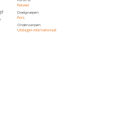
Nieuws
gd
Doelgroepen:
Pers
e
Onderwerpen:
Uitslagen internationaal