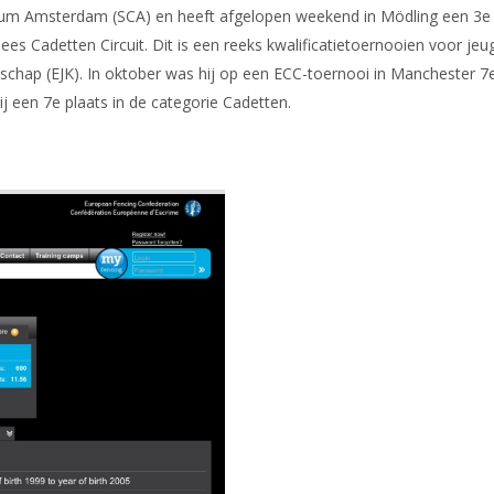
rum Amsterdam (SCA) en heeft afgelopen weekend in Mödling een 3e
es Cadetten Circuit. Dit is een reeks kwalificatietoernooien voor jeu
schap (EJK). In oktober was hij op een ECC-toernooi in Manchester 7
ij een 7e plaats in de categorie Cadetten.