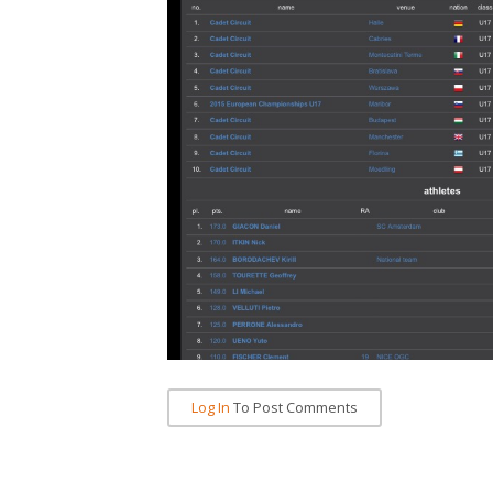
Log In
To Post Comments