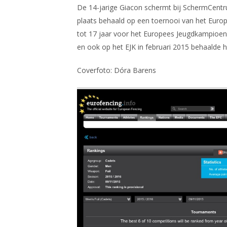
De 14-jarige Giacon schermt bij SchermCent
plaats behaald op een toernooi van het Europe
tot 17 jaar voor het Europees Jeugdkampioen
en ook op het EJK in februari 2015 behaalde h
Coverfoto: Dóra Barens