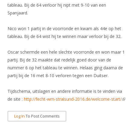
Alle Verenigingen
tableau. Bij de 64 verloor hij nipt met 9-10 van een
Opleidingen
Nieuws
Spanjaard.
Wedstrijdorganisatie
Tuchtzaken
Verenigingsondersteuning
Nieuws
Archief
Nico won 1 partij in de voorronde en kwam als 44e op het
Witte Vlekkenplan
tableau. Bij de 64 wist hij te winnen maar verloor bij de 32.
Aanvragen van scheidsrechters
Infotheek
Oprichting Vereniging
Scheidsrechterslijst
Oscar schermde een hele slechte voorronde en won maar 1
Bibliotheek
Overschrijven leden
Import inschrijvingen uit Nahouw
partij. Bij de 32 maakte dat redelijk goed door van de
ALV
nummer 6 op het tableau te winnen. Helaas ging daarna de
Verwerk wedstrijduitslagen
partij bij de 16 met 8-10 verloren tegen een Duitser.
Touché
NK organiseren
Tijdschema, uitslagen en andere informatie is te vinden via
Promotie en logo
de site :
http://fecht-wm-stralsund-2016.de/welcome-start/
(link is
extern
Geschiedenis van het schermen
Log In
To Post Comments