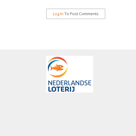
Log In
To Post Comments