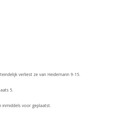
eindelijk verliest ze van Heidemann 9-15.
aats 5.
h inmiddels voor geplaatst.