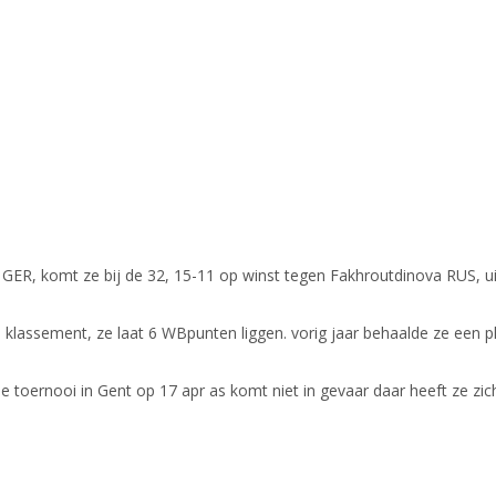
ER, komt ze bij de 32, 15-11 op winst tegen Fakhroutdinova RUS, uit
 klassement, ze laat 6 WBpunten liggen. vorig jaar behaalde ze een pl
e toernooi in Gent op 17 apr as komt niet in gevaar daar heeft ze zic