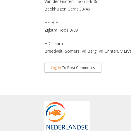
Van der Grinten Toon 24/46
Beekhuizen Gerrit 33/46
HF 70+
Zijlstra Koos 3/39
HD Team
Breedvelt, Somers, vd Berg, vd Grinten, v Erv
Log In
To Post Comments