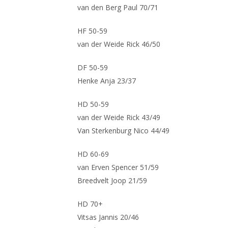
van den Berg Paul 70/71
HF 50-59
van der Weide Rick 46/50
DF 50-59
Henke Anja 23/37
HD 50-59
van der Weide Rick 43/49
Van Sterkenburg Nico 44/49
HD 60-69
van Erven Spencer 51/59
Breedvelt Joop 21/59
HD 70+
Vitsas Jannis 20/46