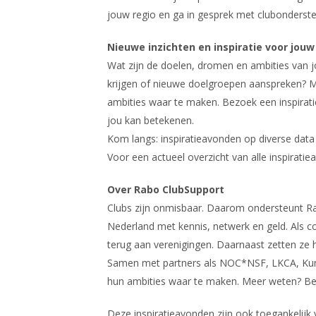
jouw regio en ga in gesprek met clubonderst
Nieuwe inzichten en inspiratie voor jouw
Wat zijn de doelen, dromen en ambities van 
krijgen of nieuwe doelgroepen aanspreken? 
ambities waar te maken. Bezoek een inspirati
jou kan betekenen.
Kom langs: inspiratieavonden op diverse data 
Voor een actueel overzicht van alle inspiratiea
Over Rabo ClubSupport
Clubs zijn onmisbaar. Daarom ondersteunt Rab
Nederland met kennis, netwerk en geld. Als c
terug aan verenigingen. Daarnaast zetten ze
Samen met partners als NOC*NSF, LKCA, Kunst
hun ambities waar te maken. Meer weten? B
Deze inspiratieavonden zijn ook toegankelijk 