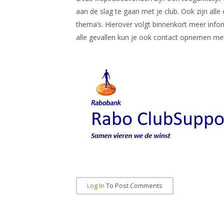
aan de slag te gaan met je club. Ook zijn all
thema’s. Hierover volgt binnenkort meer inform
alle gevallen kun je ook contact opnemen met
Log In
To Post Comments