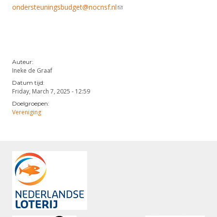
ondersteuningsbudget@nocnsf.nl
(link sends e-mail)
Auteur:
Ineke de Graaf
Datum tijd:
Friday, March 7, 2025 - 12:59
Doelgroepen:
Vereniging