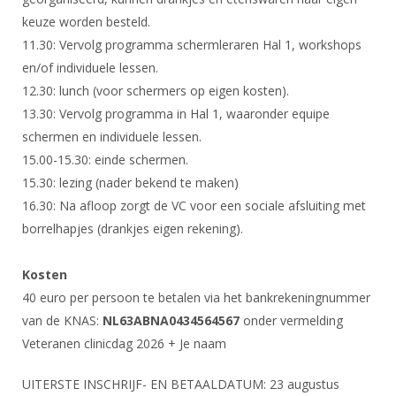
keuze worden besteld.
11.30: Vervolg programma schermleraren Hal 1, workshops
en/of individuele lessen.
12.30: lunch (voor schermers op eigen kosten).
13.30: Vervolg programma in Hal 1, waaronder equipe
schermen en individuele lessen.
15.00-15.30: einde schermen.
15.30: lezing (nader bekend te maken)
16.30: Na afloop zorgt de VC voor een sociale afsluiting met
borrelhapjes (drankjes eigen rekening).
Kosten
40 euro per persoon te betalen via het bankrekeningnummer
van de KNAS:
NL63ABNA0434564567
onder vermelding
Veteranen clinicdag 2026 + Je naam
UITERSTE INSCHRIJF- EN BETAALDATUM: 23 augustus