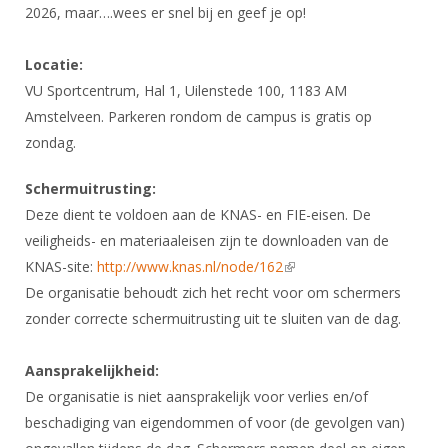
2026, maar….wees er snel bij en geef je op!
Locatie:
VU Sportcentrum, Hal 1, Uilenstede 100, 1183 AM
Amstelveen. Parkeren rondom de campus is gratis op
zondag.
Schermuitrusting:
Deze dient te voldoen aan de KNAS- en FIE-eisen. De
veiligheids- en materiaaleisen zijn te downloaden van de
KNAS-site:
http://www.knas.nl/node/162
(link is external)
De organisatie behoudt zich het recht voor om schermers
zonder correcte schermuitrusting uit te sluiten van de dag.
Aansprakelijkheid:
De organisatie is niet aansprakelijk voor verlies en/of
beschadiging van eigendommen of voor (de gevolgen van)