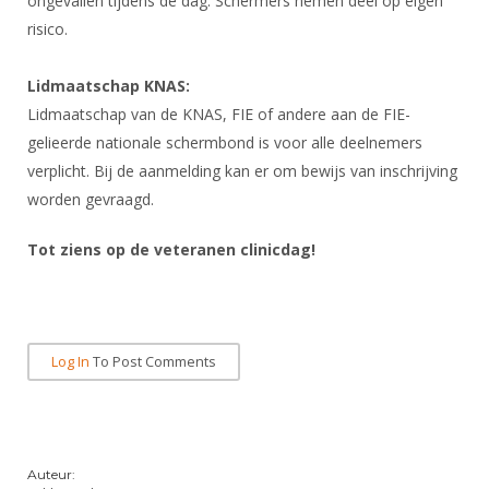
ongevallen tijdens de dag. Schermers nemen deel op eigen
risico.
Lidmaatschap KNAS:
Lidmaatschap van de KNAS, FIE of andere aan de FIE-
gelieerde nationale schermbond is voor alle deelnemers
verplicht. Bij de aanmelding kan er om bewijs van inschrijving
worden gevraagd.
Tot ziens op de veteranen clinicdag!
Log In
To Post Comments
Auteur: