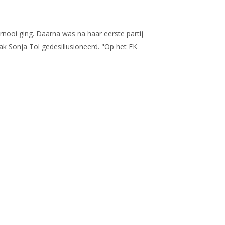
nooi ging. Daarna was na haar eerste partij
rak Sonja Tol gedesillusioneerd. "Op het EK