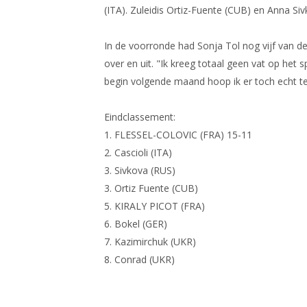
(ITA). Zuleidis Ortiz-Fuente (CUB) en Anna S
In de voorronde had Sonja Tol nog vijf van 
over en uit. "Ik kreeg totaal geen vat op het 
begin volgende maand hoop ik er toch echt te
Eindclassement:
1. FLESSEL-COLOVIC (FRA) 15-11
2. Cascioli (ITA)
3. Sivkova (RUS)
3. Ortiz Fuente (CUB)
5. KIRALY PICOT (FRA)
6. Bokel (GER)
7. Kazimirchuk (UKR)
8. Conrad (UKR)