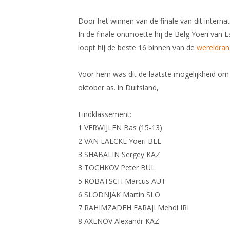
Door het winnen van de finale van dit intern
In de finale ontmoette hij de Belg Yoeri van
loopt hij de beste 16 binnen van de
wereldrang
Voor hem was dit de laatste mogelijkheid o
oktober as. in Duitsland,
Eindklassement:
1 VERWIJLEN Bas (15-13)
2 VAN LAECKE Yoeri BEL
3 SHABALIN Sergey KAZ
3 TOCHKOV Peter BUL
5 ROBATSCH Marcus AUT
6 SLODNJAK Martin SLO
7 RAHIMZADEH FARAJI Mehdi IRI
8 AXENOV Alexandr KAZ