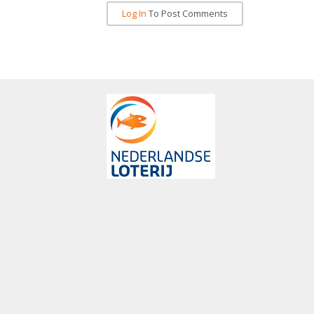
Log In
To Post Comments