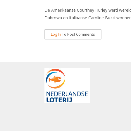
De Amerikaanse Courthey Hurley werd wereldk
Dabrowa en Italiaanse Caroline Buzzi wonnen
Log In
To Post Comments