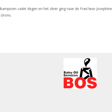
ampioen cadet degen en het zilver ging naar de Fran?aise Josephin
 brons.