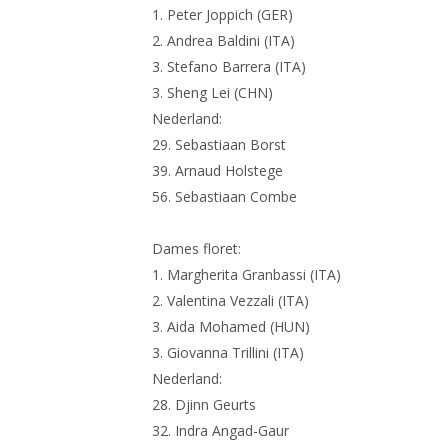
1. Peter Joppich (GER)
2. Andrea Baldini (ITA)
3. Stefano Barrera (ITA)
3. Sheng Lei (CHN)
Nederland:
29. Sebastiaan Borst
39. Arnaud Holstege
56. Sebastiaan Combe
Dames floret:
1. Margherita Granbassi (ITA)
2. Valentina Vezzali (ITA)
3. Aida Mohamed (HUN)
3. Giovanna Trillini (ITA)
Nederland:
28. Djinn Geurts
32. Indra Angad-Gaur