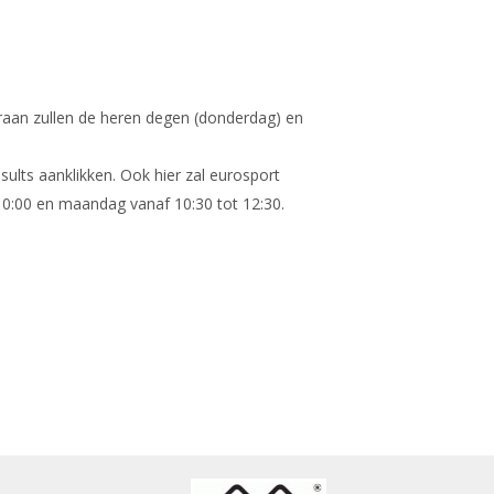
aan zullen de heren degen (donderdag) en
ults aanklikken. Ook hier zal eurosport
 10:00 en maandag vanaf 10:30 tot 12:30.