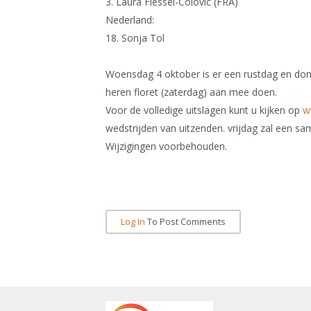
3. Laura Flessel-Colovic (FRA)
Nederland:
18. Sonja Tol
Woensdag 4 oktober is er een rustdag en do
heren floret (zaterdag) aan mee doen.
Voor de volledige uitslagen kunt u kijken op
w
wedstrijden van uitzenden. vrijdag zal een sa
Wijzigingen voorbehouden.
Log In
To Post Comments