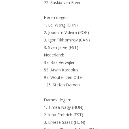
72. Saskia van Erven
Heren degen:
1. Lei Wang (CHN)
2. Joaquim Videira (POR)
3. Igor Tikhomirov (CAN)
3. Sven Jarve (EST)
Nederland:
37. Bas Verwijlen
53. Arwin Kardolus
97. Wouter den Otter
125. Stefan Damen
Dames degen:
1. Timea Nagy (HUN)
2. Irina Embrich (EST)
3. Emese Szasz (HUN)