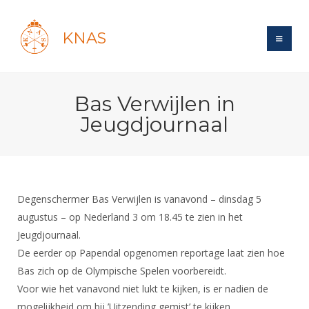
KNAS
Site
Bas Verwijlen in
Bond
Login
Jeugdjournaal
Schermen
Bond
Recent posts
Beleid
Topsport
Books
Breedtesport
Lidmaatschap
Polls
Introductie
Informatie
Degenschermer Bas Verwijlen is vanavond – dinsdag 5
Wat is topsport
Tarieven
Forums
augustus – op Nederland 3 om 18.45 te zien in het
Recreatiesport
Nieuws
Forums
Voor de jeugd
Reglementen
Jeugdjournaal.
Maandelijks archief
Veteranen
NK's
De eerder op Papendal opgenomen reportage laat zien hoe
Spreekbeurtpakket
Ledencijfers
Zoek Vereniging
Forums
Lichtzwaardschermen
Bas zich op de Olympische Spelen voorbereidt.
Evenement
Ouders en vereniging
Sponsors en Partners
Oranje
Voor wie het vanavond niet lukt te kijken, is er nadien de
Schermforum
Contact
Wedstrijdsport
mogelijkheid om bij ’Uitzending gemist’ te kijken.
Jeugdkampen