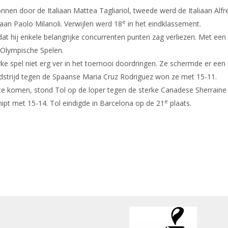
nnen door de Italiaan Mattea Tagliariol, tweede werd de Italiaan Alf
e
aan Paolo Milanoli. Verwijlen werd 18
in het eindklassement.
hij enkele belangrijke concurrenten punten zag verliezen. Met een pl
e Olympische Spelen.
ke spel niet erg ver in het toernooi doordringen. Ze schermde er een
edstrijd tegen de Spaanse Maria Cruz Rodriguez won ze met 15-11.
 te komen, stond Tol op de loper tegen de sterke Canadese Sherraine
e
nipt met 15-14. Tol eindigde in Barcelona op de 21
plaats.