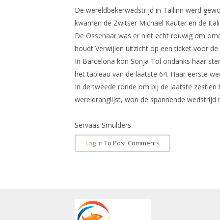
De wereldbekerwedstrijd in Tallinn werd gewo
kwamen de Zwitser Michael Kauter en de Itali
De Ossenaar was er niet echt rouwig om omdat 
houdt Verwijlen uitzicht op een ticket voor d
In Barcelona kon Sonja Tol ondanks haar ster
het tableau van de laatste 64. Haar eerste w
In de tweede ronde om bij de laatste zestien
wereldranglijst, won de spannende wedstrijd 
Servaas Smulders
Log In
To Post Comments