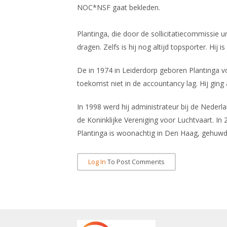
NOC*NSF gaat bekleden.
Plantinga, die door de sollicitatiecommissie 
dragen. Zelfs is hij nog altijd topsporter. Hij
De in 1974 in Leiderdorp geboren Plantinga vo
toekomst niet in de accountancy lag. Hij gin
In 1998 werd hij administrateur bij de Nederl
de Koninklijke Vereniging voor Luchtvaart. In 
Plantinga is woonachtig in Den Haag, gehuwd e
Log In
To Post Comments