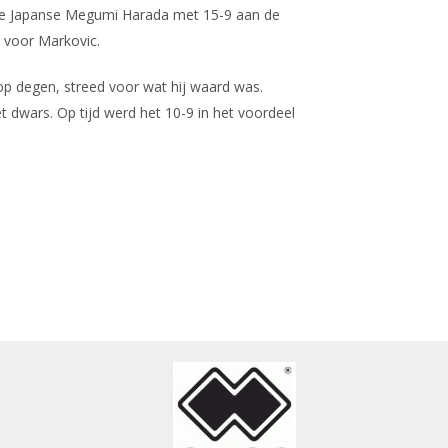
e de Japanse Megumi Harada met 15-9 aan de
0 voor Markovic.
op degen, streed voor wat hij waard was.
 dwars. Op tijd werd het 10-9 in het voordeel